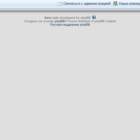
Связаться с администрацией
Наша коман
Aero
style developed for phpBB
Создано на основе
phpBB
® Forum Software © phpBB Limited
Русская поддержка phpBB