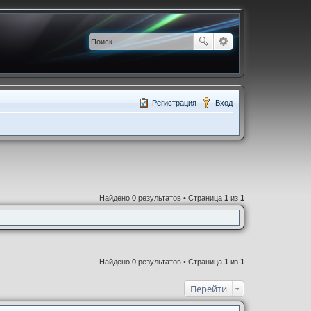
Регистрация
Вход
Найдено 0 результатов • Страница
1
из
1
Найдено 0 результатов • Страница
1
из
1
Перейти