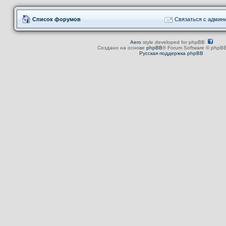
Список форумов
Связаться с админ
Aero
style developed for phpBB
Создано на основе
phpBB
® Forum Software © phpBB
Русская поддержка phpBB