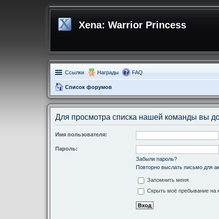
Xena: Warrior Princess
Ссылки
Награды
FAQ
Список форумов
Для просмотра списка нашей команды вы д
Имя пользователя:
Пароль:
Забыли пароль?
Повторно выслать письмо для ак
Запомнить меня
Скрыть моё пребывание на к