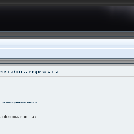
олжны быть авторизованы.
тивации учётной записи
онференции в этот раз