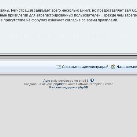
ваны. Регистрация занимает всего несколько минут, но предоставляет вам 
ные привилегии для зарегистрированных пользователей. Прежде чем зарегис
е присутствие на форумах означает согласие со всеми правилами.
Связаться с администрацией
Наша коман
Aero
style developed for phpBB
Создано на основе
phpBB
® Forum Software © phpBB Limited
Русская поддержка phpBB