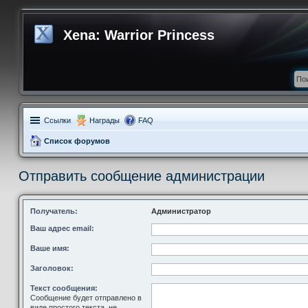
Xena: Warrior Princess
Ссылки
Награды
FAQ
Список форумов
Отправить сообщение администрации
Получатель:
Администратор
Ваш адрес email:
Ваше имя:
Заголовок:
Текст сообщения:
Сообщение будет отправлено в
виде простого текста, не