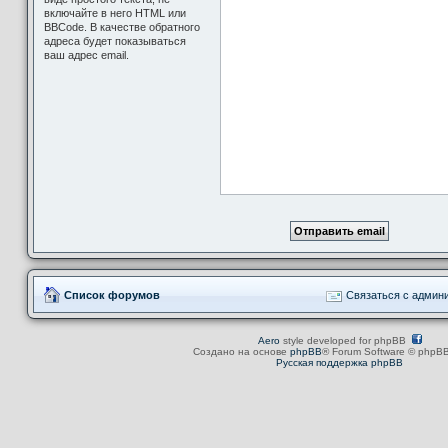
включайте в него HTML или
BBCode. В качестве обратного
адреса будет показываться
ваш адрес email.
Список форумов
Связаться с админ
Aero
style developed for phpBB
Создано на основе
phpBB
® Forum Software © phpBB
Русская поддержка phpBB