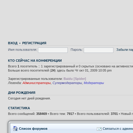
ВХОД
•
РЕГИСТРАЦИЯ
Имя пользователя:
Пароль:
Забыли па
КТО СЕЙЧАС НА КОНФЕРЕНЦИИ
Всего
1
посетитель :: 1 зарегистрированный и 0 скрытых (основано на активност
Больше всего посетителей (
24
) здесь было Чт окт 01, 2009 10:05 pm
Зарегистрированные пользователи:
Baidu [Spider]
Легенда:
Администраторы
,
Супермодераторы
,
Модераторы
ДНИ РОЖДЕНИЯ
Сегодня нет дней рождения.
СТАТИСТИКА
Всего сообщений:
358469
• Всего тем:
7917
• Всего пользователей:
3701
• Новый 
Список форумов
Связаться с админ