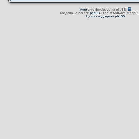
Aero
style developed for phpBB
Создано на основе
phpBB
® Forum Software © phpBB
Русская поддержка phpBB