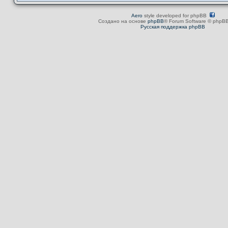
Aero
style developed for phpBB
Создано на основе
phpBB
® Forum Software © phpBB
Русская поддержка phpBB