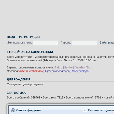
ВХОД
•
РЕГИСТРАЦИЯ
Имя пользователя:
Пароль:
Забыли па
КТО СЕЙЧАС НА КОНФЕРЕНЦИИ
Всего
2
посетителя :: 2 зарегистрированных и 0 скрытых (основано на активност
Больше всего посетителей (
24
) здесь было Чт окт 01, 2009 10:05 pm
Зарегистрированные пользователи:
Baidu [Spider]
,
Yandex [Bot]
Легенда:
Администраторы
,
Супермодераторы
,
Модераторы
ДНИ РОЖДЕНИЯ
Сегодня нет дней рождения.
СТАТИСТИКА
Всего сообщений:
358469
• Всего тем:
7917
• Всего пользователей:
3701
• Новый 
Список форумов
Связаться с админ