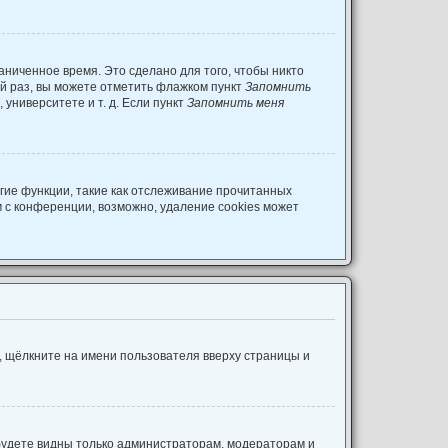
аниченное время. Это сделано для того, чтобы никто
ый раз, вы можете отметить флажком пункт
Запомнить
университете и т. д. Если пункт
Запомнить меня
гие функции, такие как отслеживание прочитанных
 с конференции, возможно, удаление cookies может
, щёлкните на имени пользователя вверху страницы и
 будете видны только администраторам, модераторам и