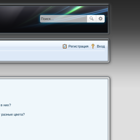
Регистрация
Вход
 в них?
 разные цвета?