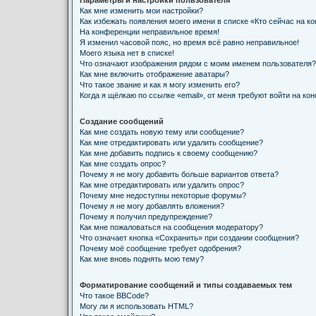
Параметры и настройки пользователя
Как мне изменить мои настройки?
Как избежать появления моего имени в списке «Кто сейчас на к
На конференции неправильное время!
Я изменил часовой пояс, но время всё равно неправильное!
Моего языка нет в списке!
Что означают изображения рядом с моим именем пользователя?
Как мне включить отображение аватары?
Что такое звание и как я могу изменить его?
Когда я щёлкаю по ссылке «email», от меня требуют войти на ко
Создание сообщений
Как мне создать новую тему или сообщение?
Как мне отредактировать или удалить сообщение?
Как мне добавить подпись к своему сообщению?
Как мне создать опрос?
Почему я не могу добавить больше вариантов ответа?
Как мне отредактировать или удалить опрос?
Почему мне недоступны некоторые форумы?
Почему я не могу добавлять вложения?
Почему я получил предупреждение?
Как мне пожаловаться на сообщения модератору?
Что означает кнопка «Сохранить» при создании сообщения?
Почему моё сообщение требует одобрения?
Как мне вновь поднять мою тему?
Форматирование сообщений и типы создаваемых тем
Что такое BBCode?
Могу ли я использовать HTML?