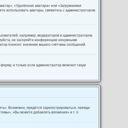
 аватар», «Удалённая аватара» или «Загружаемая
ожете использовать аватары, свяжитесь с администратором
зователей: например, модераторов и администраторов.
алуйста, не засоряйте конференцию ненужными
атор понизят значение вашего счётчика сообщений.
форму, и только если администратор включил такую
ть». Возможно, придётся зарегистрироваться, прежде
темы», «Вы можете добавлять вложения» и т. п.