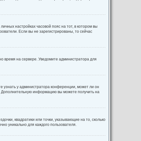
 личных настройках часовой пояс на тот, в котором вы
льзователи. Если вы не зарегистрированы, то сейчас
ено время на сервере. Уведомите администратора для
те узнать у администратора конференции, может ли он
ык. Дополнительную информацию вы можете получить на
дочки, квадратики или точки, указывающие на то, сколько
ычно уникально для каждого пользователя.