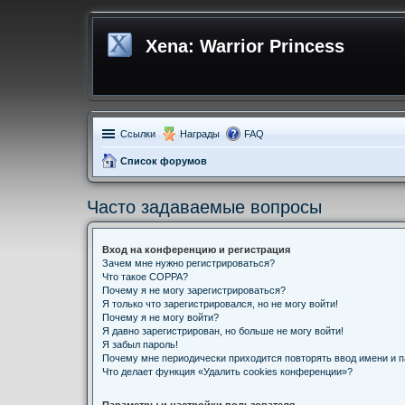
Xena: Warrior Princess
Ссылки
Награды
FAQ
Список форумов
Часто задаваемые вопросы
Вход на конференцию и регистрация
Зачем мне нужно регистрироваться?
Что такое COPPA?
Почему я не могу зарегистрироваться?
Я только что зарегистрировался, но не могу войти!
Почему я не могу войти?
Я давно зарегистрирован, но больше не могу войти!
Я забыл пароль!
Почему мне периодически приходится повторять ввод имени и 
Что делает функция «Удалить cookies конференции»?