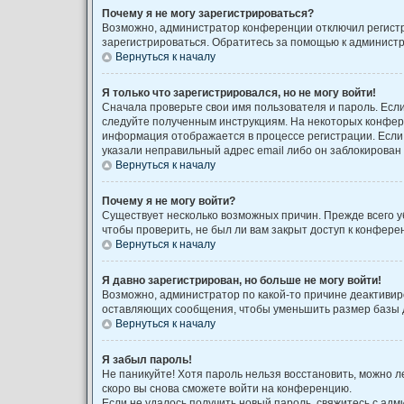
Почему я не могу зарегистрироваться?
Возможно, администратор конференции отключил регистра
зарегистрироваться. Обратитесь за помощью к админист
Вернуться к началу
Я только что зарегистрировался, но не могу войти!
Сначала проверьте свои имя пользователя и пароль. Если
следуйте полученным инструкциям. На некоторых конфере
информация отображается в процессе регистрации. Если 
указали неправильный адрес email либо он заблокирован 
Вернуться к началу
Почему я не могу войти?
Существует несколько возможных причин. Прежде всего у
чтобы проверить, не был ли вам закрыт доступ к конфер
Вернуться к началу
Я давно зарегистрирован, но больше не могу войти!
Возможно, администратор по какой-то причине деактивир
оставляющих сообщения, чтобы уменьшить размер базы да
Вернуться к началу
Я забыл пароль!
Не паникуйте! Хотя пароль нельзя восстановить, можно 
скоро вы снова сможете войти на конференцию.
Если не удалось получить новый пароль, свяжитесь с ад