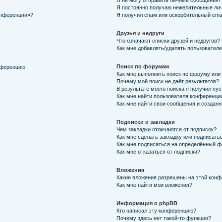
Я не могу отправить личные сообщения!
Я постоянно получаю нежелательные ли
онференции»?
Я получил спам или оскорбительный email
Друзья и недруги
Что означают списки друзей и недругов?
Как мне добавлять/удалять пользователе
Поиск по форумам
нференцию!
Как мне выполнить поиск по форуму ил
Почему мой поиск не даёт результатов?
В результате моего поиска я получил пу
Как мне найти пользователя конференци
Как мне найти свои сообщения и создан
Подписки и закладки
Чем закладки отличаются от подписок?
Как мне сделать закладку или подписать
Как мне подписаться на определённый 
Как мне отказаться от подписки?
Вложения
Какие вложения разрешены на этой кон
Как мне найти мои вложения?
Информация о phpBB
Кто написал эту конференцию?
Почему здесь нет такой-то функции?