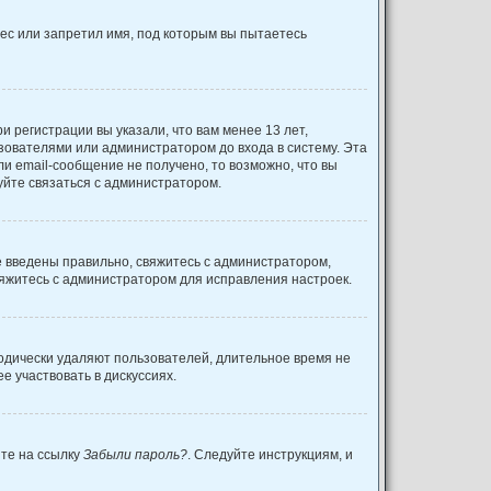
ес или запретил имя, под которым вы пытаетесь
 регистрации вы указали, что вам менее 13 лет,
зователями или администратором до входа в систему. Эта
и email-сообщение не получено, то возможно, что вы
уйте связаться с администратором.
е введены правильно, свяжитесь с администратором,
вяжитесь с администратором для исправления настроек.
иодически удаляют пользователей, длительное время не
 участвовать в дискуссиях.
ите на ссылку
Забыли пароль?
. Следуйте инструкциям, и