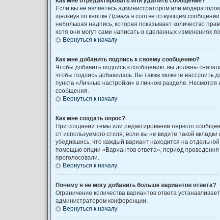
Как мне отредактировать или удалить сообщение?
Если вы не являетесь администратором или модератором
щёлкнув по кнопке
Правка
в соответствующем сообщении, 
небольшая надпись, которая показывает количество право
хотя они могут сами написать о сделанных изменениях по
Вернуться к началу
Как мне добавить подпись к своему сообщению?
Чтобы добавить подпись к сообщению, вы должны сначала
чтобы подпись добавилась. Вы также можете настроить 
пункта «Личные настройки» в личном разделе. Несмотря 
сообщения.
Вернуться к началу
Как мне создать опрос?
При создании темы или редактировании первого сообщен
от используемого стиля; если вы не видите такой вкладки
убедившись, что каждый вариант находится на отдельной 
помощью опции «Вариантов ответа», период проведения о
проголосовали.
Вернуться к началу
Почему я не могу добавить больше вариантов ответа?
Ограничение количества вариантов ответа устанавливае
администратором конференции.
Вернуться к началу