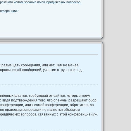
ректного использования и/или юридических вопросов,
онференции?
ы размещать сообщения, или нет. Тем не менее
вка email-сообщений, участие в группах и т. д.
оединённых Штатов, требующий от сайтов, которые могут
о вида подтверждения того, что опекуны разрешают сбор
 конференции, или к самой конференции, обратитесь за
 по правовым вопросам и не является объектом
юридических вопросов, связанных с этой конференцией?».