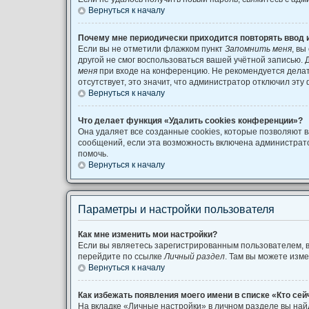
Вернуться к началу
Почему мне периодически приходится повторять ввод 
Если вы не отметили флажком пункт
Запомнить меня
, вы
другой не смог воспользоваться вашей учётной записью. 
меня
при входе на конференцию. Не рекомендуется делать
отсутствует, это значит, что администратор отключил эту
Вернуться к началу
Что делает функция «Удалить cookies конференции»?
Она удаляет все созданные cookies, которые позволяют 
сообщений, если эта возможность включена администрат
помочь.
Вернуться к началу
Параметры и настройки пользователя
Как мне изменить мои настройки?
Если вы являетесь зарегистрированным пользователем, в
перейдите по ссылке
Личный раздел
. Там вы можете изме
Вернуться к началу
Как избежать появления моего имени в списке «Кто се
На вкладке «Личные настройки» в личном разделе вы на