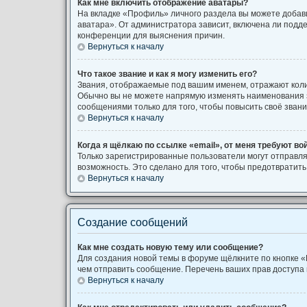
Как мне включить отображение аватары?
На вкладке «Профиль» личного раздела вы можете добави
аватара». От администратора зависит, включена ли подде
конференции для выяснения причин.
Вернуться к началу
Что такое звание и как я могу изменить его?
Звания, отображаемые под вашим именем, отражают кол
Обычно вы не можете напрямую изменять наименования з
сообщениями только для того, чтобы повысить своё зван
Вернуться к началу
Когда я щёлкаю по ссылке «email», от меня требуют во
Только зарегистрированные пользователи могут отправля
возможность. Это сделано для того, чтобы предотврати
Вернуться к началу
Создание сообщений
Как мне создать новую тему или сообщение?
Для создания новой темы в форуме щёлкните по кнопке «
чем отправить сообщение. Перечень ваших прав доступа 
Вернуться к началу