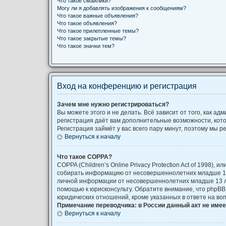
Что такое смайлики?
Могу ли я добавлять изображения к сообщениям?
Что такое важные объявления?
Что такое объявления?
Что такое прилепленные темы?
Что такое закрытые темы?
Что такое значки тем?
Вход на конференцию и регистрация
Зачем мне нужно регистрироваться?
Вы можете этого и не делать. Всё зависит от того, как 
регистрация даёт вам дополнительные возможности, кото
Регистрация займёт у вас всего пару минут, поэтому мы р
Вернуться к началу
Что такое COPPA?
COPPA (Children’s Online Privacy Protection Act of 1998)
собирать информацию от несовершеннолетних младше 13 
личной информации от несовершеннолетних младше 13 лет
помощью к юрисконсульту. Обратите внимание, что phpB
юридических отношений, кроме указанных в ответе на во
Примечание переводчика: в России данный акт не име
Вернуться к началу