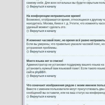
самому себе. Для всех остальных вы будете скрытым пол
Вернуться к началу
На конференции неправильное время!
Возможно, отображается время, относящееся к другому час
находитесь: Москва, Киев и т. д. Учтите, что изменять ча
удачный момент сделать это.
Вернуться к началу
Я изменил часовой пояс, но время всё равно неправиль
Если вы уверены, что правильно указали часовой пояс, 
устранения проблемы.
Вернуться к началу
Моего языка нет в списке!
Администратор не установил поддержку вашего языка на 
установить нужный вам языковой пакет. Если такого язы
сайте
phpBB
®.
Вернуться к началу
Что означают изображения рядом с моим именем поль
Вместе с именем пользователя могут присутствовать два 
сообщений вы оставили, или на ваш статус на конференци
Вернуться к началу