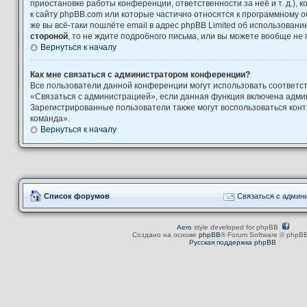
приостановке работы конференции, ответственности за неё и т. д.), 
к сайту phpBB.com или которые частично относятся к программному о
же вы всё-таки пошлёте email в адрес phpBB Limited об использова
стороной
, то не ждите подробного письма, или вы можете вообще не 
Вернуться к началу
Как мне связаться с администратором конференции?
Все пользователи данной конференции могут использовать соответ
«Связаться с администрацией», если данная функция включена адми
Зарегистрированные пользователи также могут воспользоваться кон
команда».
Вернуться к началу
Список форумов
Связаться с админ
Aero
style developed for phpBB
Создано на основе
phpBB
® Forum Software © phpBB
Русская поддержка phpBB