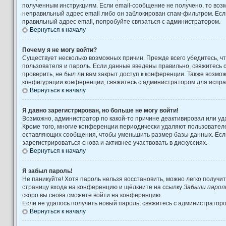
полученным инструкциям. Если email-сообщение не получено, то возм
неправильный адрес email либо он заблокирован спам-фильтром. Есл
правильный адрес email, попробуйте связаться с администратором.
Вернуться к началу
Почему я не могу войти?
Существует несколько возможных причин. Прежде всего убедитесь, ч
пользователя и пароль. Если данные введены правильно, свяжитесь 
проверить, не был ли вам закрыт доступ к конференции. Также возмо
конфигурации конференции, свяжитесь с администратором для испра
Вернуться к началу
Я давно зарегистрирован, но больше не могу войти!
Возможно, администратор по какой-то причине деактивировал или уд
Кроме того, многие конференции периодически удаляют пользовател
оставляющих сообщения, чтобы уменьшить размер базы данных. Есл
зарегистрироваться снова и активнее участвовать в дискуссиях.
Вернуться к началу
Я забыл пароль!
Не паникуйте! Хотя пароль нельзя восстановить, можно легко получи
страницу входа на конференцию и щёлкните на ссылку
Забыли парол
скоро вы снова сможете войти на конференцию.
Если не удалось получить новый пароль, свяжитесь с администратор
Вернуться к началу