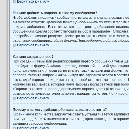
Вернуться к началу
Как мне добавить подпись к своему сообщению?
Чтобы добавить подпись к сообщению, вы должны сначала создать её
вы можете отметить флажком пункт
Присоединить подпись
в форме 
подпись добавилась. Вы также можете настроить добавление подпис
сообщениям, сделав соответствующий выбор в параграфе «Отправка
настройки» в личном разделе. Несмотря на это, вы сможете отменит
отдельных сообщениях, убрав флажок
Присоединить подпись
в форм
Вернуться к началу
Как мне создать опрос?
При создании темы или редактировании первого сообщения темы щёл
перейдите в форму
Создать опрос
под основной формой для создани
используемого стиля; если вы не видите такой вкладки или формы, то
опросов. Укажите вопрос и как минимум два варианта ответа в соотв
что каждый вариант находится на отдельной строке текстового поля.
количество вариантов, которые могут выбрать пользователи при гол
«Вариантов ответа», период проведения опроса в днях (0 означает, 
возможность пользователей изменять вариант, за который они прого
Вернуться к началу
Почему я не могу добавить больше вариантов ответа?
Ограничение количества вариантов ответа устанавливается админис
вам нужно добавить количество вариантов, превышающее это огранич
администратором конференции.
Вернуться к началу