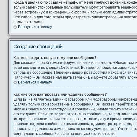
Когда я щёлкаю по ссылке «email», от меня требуют войти на кон
Только зарегистрированные пользователи могут отправлять email-с
через встроенную в конференцию форму, и только если администрато
Это сделано для того, чтобы предотвратить злоупотребления почто
пользователями.
Вернуться к началу
Создание сообщений
Как мне создать новую тему или сообщение?
Для создания новой темы в форуме щёлкните по кнопке «Новая тема
теме щёлкните по кнопке «Ответить». Возможно, придётся зарегистр
отправить сообщение. Перечень ваших прав доступа находится вниз
Например: «Вы можете начинать темы», «Вы можете добавлять вложен
Вернуться к началу
Как мне отредактировать или удалить сообщение?
Если вы не являетесь администратором или модератором конференци
удалять только свои собственные сообщения. Вы можете перейти к р
кнопке
Правка
в соответствующем сообщении, иногда только в течени
его создания. Если кто-то уже ответил на сообщение, то под ним поя
которая показывает количество правок, а также дату и время последн
появляется, если сообщение редактировал администратор или модера
написать о сделанных изменениях по своему усмотрению. Учтите, чт
могут удалить сообщение, если на него уже кто-то ответил.