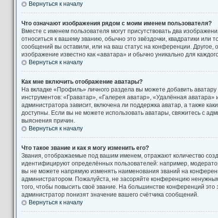
Вернуться к началу
Что означают изображения рядом с моим именем пользователя?
Вместе с именем пользователя могут присутствовать два изображени
относиться к вашему званию, обычно это звёздочки, квадратики или т
сообщений вы оставили, или на ваш статус на конференции. Другое, 
изображение известно как «аватара» и обычно уникально для каждог
Вернуться к началу
Как мне включить отображение аватары?
На вкладке «Профиль» личного раздела вы можете добавить аватару
инструментов: «Граватар», «Галерея аватар», «Удалённая аватара» 
администратора зависит, включена ли поддержка аватар, а также как
доступны. Если вы не можете использовать аватары, свяжитесь с а
выяснения причин.
Вернуться к началу
Что такое звание и как я могу изменить его?
Звания, отображаемые под вашим именем, отражают количество соз
идентифицируют определённых пользователей: например, модерато
вы не можете напрямую изменять наименования званий на конференци
администратором. Пожалуйста, не засоряйте конференцию ненужны
того, чтобы повысить своё звание. На большинстве конференций это
администратор понизят значение вашего счётчика сообщений.
Вернуться к началу