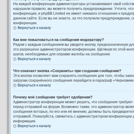
На каждой конференции администраторы устанавливают свой собстве
нарушили правило, вы можете получить предупреждение. Учтите, чт
конференции, и phpBB Limited не имеет никакого отношения к пред
данном сайте. Если вы не знаете, за что получили предупреждение, 
конференции.
Вернуться к началу
Как мне пожаловаться на сообщения модератору?
Рядом с каждым сообщением вы увидите кнопку, предназначенную для
это разрешено администратором конференции. Щёлкнув по этой кноп
шагов, необходимых для оправки жалобы на сообщение.
Вернуться к началу
Что означает кнопка «Сохранить» при создании сообщения?
Эта кнопка позволяет вам сохранять сообщения для того, чтобы закон
загрузки сохранённого сообщения перейдите в параграф «Черновики»
Вернуться к началу
Почему моё сообщение требует одобрения?
Администратор конференции может решить, что сообщения требуют
перед отправкой на форум. Возможно также, что администратор включ
сообщения которых, по его или её мнению, должны быть предварите
отправкой. Пожалуйста, свяжитесь с администратором конференции
информации.
Вернуться к началу