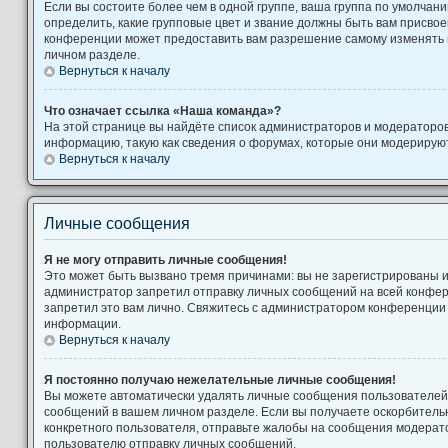
Если вы состоите более чем в одной группе, ваша группа по умолчани
определить, какие групповые цвет и звание должны быть вам присво
конференции может предоставить вам разрешение самому изменять 
личном разделе.
Вернуться к началу
Что означает ссылка «Наша команда»?
На этой странице вы найдёте список администраторов и модераторо
информацию, такую как сведения о форумах, которые они модерируют
Вернуться к началу
Личные сообщения
Я не могу отправить личные сообщения!
Это может быть вызвано тремя причинами: вы не зарегистрированы 
администратор запретил отправку личных сообщений на всей конфе
запретил это вам лично. Свяжитесь с администратором конференции
информации.
Вернуться к началу
Я постоянно получаю нежелательные личные сообщения!
Вы можете автоматически удалять личные сообщения пользователей,
сообщений в вашем личном разделе. Если вы получаете оскорбител
конкретного пользователя, отправьте жалобы на сообщения модерато
пользователю отправку личных сообщений.