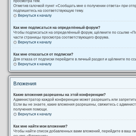
просмотра тем.
Отметив галочкой пункт «Сообщать мне о получении ответа» при отп
подпишетесь на соответствующую тему.
Вернуться к началу
Как мне подписаться на определённый форум?
Чтобы подписаться на определённый форум, щёлкните по ссылке «П
части страницы просмотра соответствующего форума.
Вернуться к началу
Как мне отказаться от подписки?
Для отказа от подписки перейдите в личный раздел и щёлкните по сс
Вернуться к началу
Вложения
Какие вложения разрешены на этой конференции?
Администратор каждой конференции может разрешить или запретит
Если вы не знаете, какие вложения разрешены, свяжитесь с админи
получения помощи.
Вернуться к началу
Как мне найти мои вложения?
Чтобы найти список добавленных вами вложений, перейдите в ваш л
ссылке «Вложения».