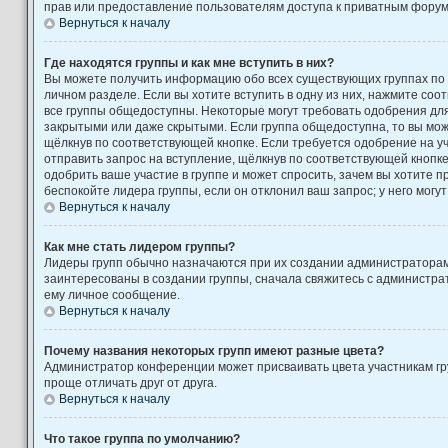
прав или предоставление пользователям доступа к приватным форум
Вернуться к началу
Где находятся группы и как мне вступить в них?
Вы можете получить информацию обо всех существующих группах по
личном разделе. Если вы хотите вступить в одну из них, нажмите соо
все группы общедоступны. Некоторые могут требовать одобрения для 
закрытыми или даже скрытыми. Если группа общедоступна, то вы може
щёлкнув по соответствующей кнопке. Если требуется одобрение на уч
отправить запрос на вступление, щёлкнув по соответствующей кнопк
одобрить ваше участие в группе и может спросить, зачем вы хотите 
беспокойте лидера группы, если он отклонил ваш запрос; у него могут
Вернуться к началу
Как мне стать лидером группы?
Лидеры групп обычно назначаются при их создании администратора
заинтересованы в создании группы, сначала свяжитесь с администра
ему личное сообщение.
Вернуться к началу
Почему названия некоторых групп имеют разные цвета?
Администратор конференции может присваивать цвета участникам гру
проще отличать друг от друга.
Вернуться к началу
Что такое группа по умолчанию?