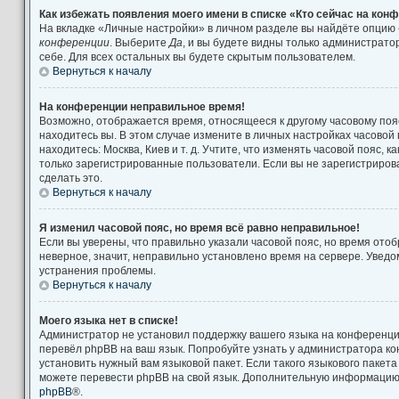
Как избежать появления моего имени в списке «Кто сейчас на кон
На вкладке «Личные настройки» в личном разделе вы найдёте опцию
конференции
. Выберите
Да
, и вы будете видны только администрат
себе. Для всех остальных вы будете скрытым пользователем.
Вернуться к началу
На конференции неправильное время!
Возможно, отображается время, относящееся к другому часовому поясу
находитесь вы. В этом случае измените в личных настройках часовой п
находитесь: Москва, Киев и т. д. Учтите, что изменять часовой пояс, к
только зарегистрированные пользователи. Если вы не зарегистриров
сделать это.
Вернуться к началу
Я изменил часовой пояс, но время всё равно неправильное!
Если вы уверены, что правильно указали часовой пояс, но время от
неверное, значит, неправильно установлено время на сервере. Увед
устранения проблемы.
Вернуться к началу
Моего языка нет в списке!
Администратор не установил поддержку вашего языка на конференции
перевёл phpBB на ваш язык. Попробуйте узнать у администратора к
установить нужный вам языковой пакет. Если такого языкового пакета
можете перевести phpBB на свой язык. Дополнительную информацию 
phpBB
®.