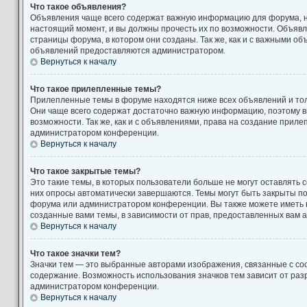
Что такое объявления?
Объявления чаще всего содержат важную информацию для форума, н
настоящий момент, и вы должны прочесть их по возможности. Объяв
страницы форума, в котором они созданы. Так же, как и с важными о
объявлений предоставляются администратором.
Вернуться к началу
Что такое прилепленные темы?
Прилепленные темы в форуме находятся ниже всех объявлений и толь
Они чаще всего содержат достаточно важную информацию, поэтому в
возможности. Так же, как и с объявлениями, права на создание прил
администратором конференции.
Вернуться к началу
Что такое закрытые темы?
Это такие темы, в которых пользователи больше не могут оставлять 
них опросы автоматически завершаются. Темы могут быть закрыты п
форума или администратором конференции. Вы также можете иметь 
созданные вами темы, в зависимости от прав, предоставленных вам
Вернуться к началу
Что такое значки тем?
Значки тем — это выбранные авторами изображения, связанные с с
содержание. Возможность использования значков тем зависит от ра
администратором конференции.
Вернуться к началу