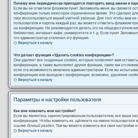
Почему мне периодически приходится повторять ввод имени и па
Если вы не отметили флажком пункт
Запомнить меня
, вы сможете ос
конференции только некоторое ограниченное время. Это сделано для 
смог воспользоваться вашей учётной записью. Для того чтобы вам не
пользователя и пароль каждый раз, вы можете отметить флажком пу
на конференцию. Не рекомендуется делать это на общедоступном ко
библиотеке, интернет-кафе, университете и т. д. Если пункт
Запомнит
что администратор отключил эту функцию.
Вернуться к началу
Что делает функция «Удалить cookies конференции»?
Она удаляет все созданные cookies, которые позволяют вам остават
конференции, а также выполняют другие функции, такие как отслеж
если эта возможность включена администратором. Если вы испытывае
конференцию или выходом с конференции, возможно, удаление cooki
Вернуться к началу
Параметры и настройки пользователя
Как мне изменить мои настройки?
Если вы являетесь зарегистрированным пользователем, все ваши нас
конференции. Чтобы изменить их, щёлкните на имени пользователя в
ссылке
Личный раздел
. Там вы можете изменить все свои настройки 
Вернуться к началу