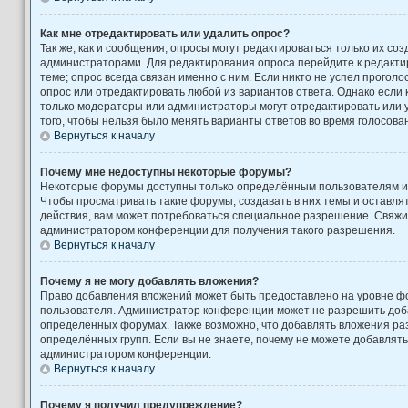
Как мне отредактировать или удалить опрос?
Так же, как и сообщения, опросы могут редактироваться только их с
администраторами. Для редактирования опроса перейдите к редакти
теме; опрос всегда связан именно с ним. Если никто не успел проголо
опрос или отредактировать любой из вариантов ответа. Однако если к
только модераторы или администраторы могут отредактировать или у
того, чтобы нельзя было менять варианты ответов во время голосова
Вернуться к началу
Почему мне недоступны некоторые форумы?
Некоторые форумы доступны только определённым пользователям ил
Чтобы просматривать такие форумы, создавать в них темы и оставля
действия, вам может потребоваться специальное разрешение. Свяжи
администратором конференции для получения такого разрешения.
Вернуться к началу
Почему я не могу добавлять вложения?
Право добавления вложений может быть предоставлено на уровне фо
пользователя. Администратор конференции может не разрешить доб
определённых форумах. Также возможно, что добавлять вложения ра
определённых групп. Если вы не знаете, почему не можете добавлять
администратором конференции.
Вернуться к началу
Почему я получил предупреждение?