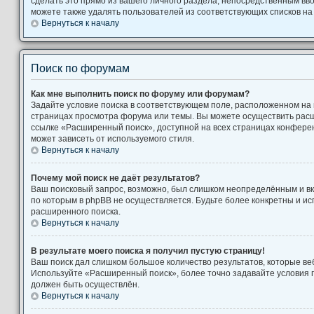
сделать это прямо из вашего личного раздела, непосредственным вв
можете также удалять пользователей из соответствующих списков на 
Вернуться к началу
Поиск по форумам
Как мне выполнить поиск по форуму или форумам?
Задайте условие поиска в соответствующем поле, расположенном на
страницах просмотра форума или темы. Вы можете осуществить рас
ссылке «Расширенный поиск», доступной на всех страницах конферен
может зависеть от используемого стиля.
Вернуться к началу
Почему мой поиск не даёт результатов?
Ваш поисковый запрос, возможно, был слишком неопределённым и вк
по которым в phpBB не осуществляется. Будьте более конкретны и и
расширенного поиска.
Вернуться к началу
В результате моего поиска я получил пустую страницу!
Ваш поиск дал слишком большое количество результатов, которые веб
Используйте «Расширенный поиск», более точно задавайте условия п
должен быть осуществлён.
Вернуться к началу