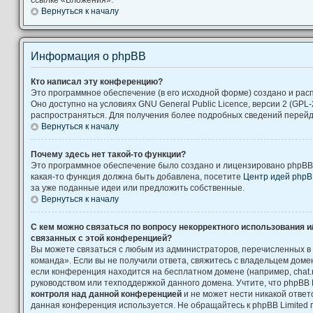
Вернуться к началу
Информация о phpBB
Кто написал эту конференцию?
Это программное обеспечение (в его исходной форме) создано и ра
Оно доступно на условиях GNU General Public Licence, версии 2 (GPL-
распространяться. Для получения более подробных сведений перей
Вернуться к началу
Почему здесь нет такой-то функции?
Это программное обеспечение было создано и лицензировано phpBB L
какая-то функция должна быть добавлена, посетите
Центр идей php
за уже поданные идеи или предложить собственные.
Вернуться к началу
С кем можно связаться по вопросу некорректного использования и
связанных с этой конференцией?
Вы можете связаться с любым из администраторов, перечисленных в
команда». Если вы не получили ответа, свяжитесь с владельцем дом
если конференция находится на бесплатном домене (например, chat.ru, Yah
руководством или техподдержкой данного домена. Учтите, что phpBB 
контроля над данной конференцией
и не может нести никакой ответс
данная конференция используется. Не обращайтесь к phpBB Limited 