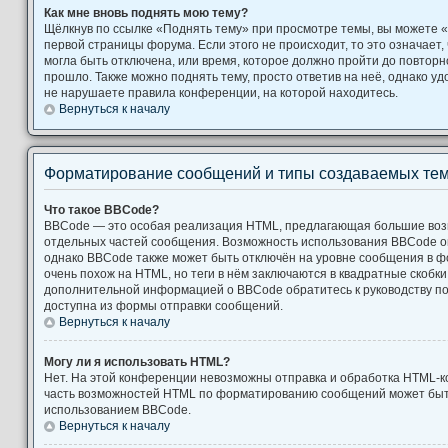
Как мне вновь поднять мою тему?
Щёлкнув по ссылке «Поднять тему» при просмотре темы, вы можете «
первой страницы форума. Если этого не происходит, то это означает,
могла быть отключена, или время, которое должно пройти до повторн
прошло. Также можно поднять тему, просто ответив на неё, однако уд
не нарушаете правила конференции, на которой находитесь.
Вернуться к началу
Форматирование сообщений и типы создаваемых те
Что такое BBCode?
BBCode — это особая реализация HTML, предлагающая большие во
отдельных частей сообщения. Возможность использования BBCode 
однако BBCode также может быть отключён на уровне сообщения в ф
очень похож на HTML, но теги в нём заключаются в квадратные скобки [ и
дополнительной информацией о BBCode обратитесь к руководству по
доступна из формы отправки сообщений.
Вернуться к началу
Могу ли я использовать HTML?
Нет. На этой конференции невозможны отправка и обработка HTML-к
часть возможностей HTML по форматированию сообщений может быт
использованием BBCode.
Вернуться к началу