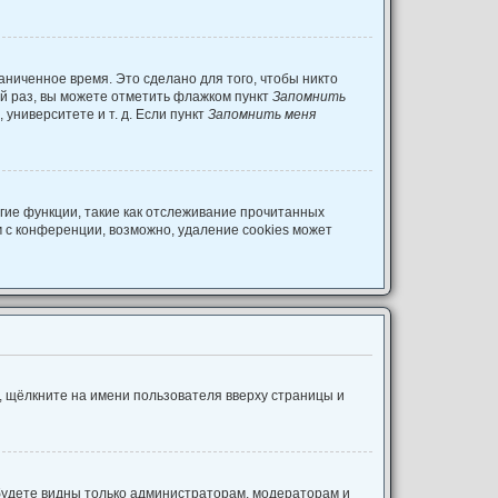
аниченное время. Это сделано для того, чтобы никто
ый раз, вы можете отметить флажком пункт
Запомнить
университете и т. д. Если пункт
Запомнить меня
гие функции, такие как отслеживание прочитанных
 с конференции, возможно, удаление cookies может
, щёлкните на имени пользователя вверху страницы и
 будете видны только администраторам, модераторам и