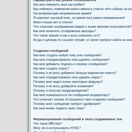
Параметры и настройки пользователя
Как мне изменить мои настройки?
Как избежать появления моего имени в списке «Кто сейчас на к
На конференции неправильное время!
Я изменил часовой пояс, но время всё равно неправильное!
Моего языка нет в списке!
Что означают изображения рядом с моим именем пользователя?
Как мне включить отображение аватары?
Что такое звание и как я могу изменить его?
Когда я щёлкаю по ссылке «email», от меня требуют войти на ко
Создание сообщений
Как мне создать новую тему или сообщение?
Как мне отредактировать или удалить сообщение?
Как мне добавить подпись к своему сообщению?
Как мне создать опрос?
Почему я не могу добавить больше вариантов ответа?
Как мне отредактировать или удалить опрос?
Почему мне недоступны некоторые форумы?
Почему я не могу добавлять вложения?
Почему я получил предупреждение?
Как мне пожаловаться на сообщения модератору?
Что означает кнопка «Сохранить» при создании сообщения?
Почему моё сообщение требует одобрения?
Как мне вновь поднять мою тему?
Форматирование сообщений и типы создаваемых тем
Что такое BBCode?
Могу ли я использовать HTML?