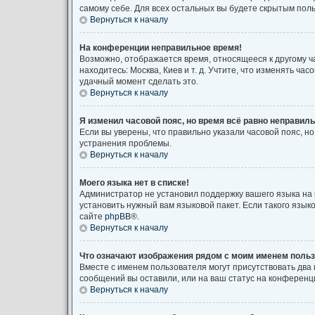
самому себе. Для всех остальных вы будете скрытым пол
Вернуться к началу
На конференции неправильное время!
Возможно, отображается время, относящееся к другому час
находитесь: Москва, Киев и т. д. Учтите, что изменять ча
удачный момент сделать это.
Вернуться к началу
Я изменил часовой пояс, но время всё равно неправиль
Если вы уверены, что правильно указали часовой пояс, 
устранения проблемы.
Вернуться к началу
Моего языка нет в списке!
Администратор не установил поддержку вашего языка на 
установить нужный вам языковой пакет. Если такого язы
сайте
phpBB
®.
Вернуться к началу
Что означают изображения рядом с моим именем поль
Вместе с именем пользователя могут присутствовать два 
сообщений вы оставили, или на ваш статус на конференци
Вернуться к началу