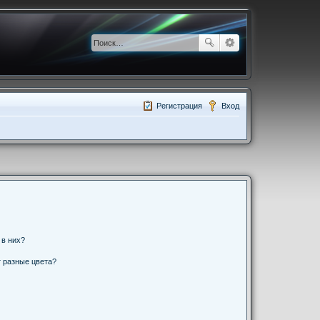
Регистрация
Вход
 в них?
 разные цвета?