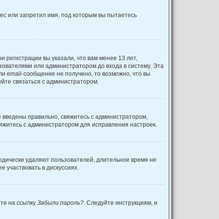
ес или запретил имя, под которым вы пытаетесь
 регистрации вы указали, что вам менее 13 лет,
зователями или администратором до входа в систему. Эта
и email-сообщение не получено, то возможно, что вы
уйте связаться с администратором.
е введены правильно, свяжитесь с администратором,
вяжитесь с администратором для исправления настроек.
иодически удаляют пользователей, длительное время не
 участвовать в дискуссиях.
ите на ссылку
Забыли пароль?
. Следуйте инструкциям, и