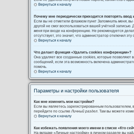
Вернуться к началу
Почему мне периодически приходится повторять ввод 
Если вы не отметили флажком пункт
Запомнить меня
, вы
другой не смог воспользоваться вашей учётной записью. 
меня
при входе на конференцию. Не рекомендуется делать
отсутствует, это значит, что администратор отключил эту
Вернуться к началу
Что делает функция «Удалить cookies конференции»?
Она удаляет все созданные cookies, которые позволяют 
сообщений, если эта возможность включена администрат
помочь.
Вернуться к началу
Параметры и настройки пользователя
Как мне изменить мои настройки?
Если вы являетесь зарегистрированным пользователем, в
перейдите по ссылке
Личный раздел
. Там вы можете изме
Вернуться к началу
Как избежать появления моего имени в списке «Кто се
На вкладке «Личные настройки» в личном разделе вы на