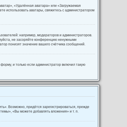
 аватар», «Удалённая аватара» или «Загружаемая
ожете использовать аватары, свяжитесь с администратором
зователей: например, модераторов и администраторов.
алуйста, не засоряйте конференцию ненужными
атор понизят значение вашего счётчика сообщений.
форму, и только если администратор включил такую
ть». Возможно, придётся зарегистрироваться, прежде
темы», «Вы можете добавлять вложения» и т. п.