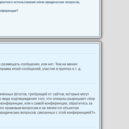
ректного использования и/или юридических вопросов,
онференции?
ы размещать сообщения, или нет. Тем не менее
вка email-сообщений, участие в группах и т. д.
оединённых Штатов, требующий от сайтов, которые могут
о вида подтверждения того, что опекуны разрешают сбор
 конференции, или к самой конференции, обратитесь за
 по правовым вопросам и не является объектом
юридических вопросов, связанных с этой конференцией?».