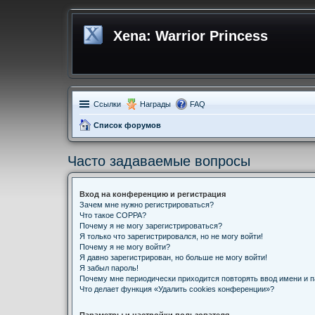
Xena: Warrior Princess
Ссылки
Награды
FAQ
Список форумов
Часто задаваемые вопросы
Вход на конференцию и регистрация
Зачем мне нужно регистрироваться?
Что такое COPPA?
Почему я не могу зарегистрироваться?
Я только что зарегистрировался, но не могу войти!
Почему я не могу войти?
Я давно зарегистрирован, но больше не могу войти!
Я забыл пароль!
Почему мне периодически приходится повторять ввод имени и 
Что делает функция «Удалить cookies конференции»?