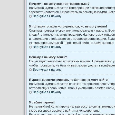
Почему я не могу зарегистрироваться?
Возможно, администратор конференции отключил регистра
зарегистрироваться. Обратитесь за помощью к админист
Вернуться к началу
Я только что зарегистрировался, но не могу войти!
Сначала проверьте свои имя пользователя и пароль. Если
следуйте полученным инструкциям. На некоторых конфере
информация отображается в процессе регистрации. Если 
указали неправильный адрес email либо он заблокирован 
Вернуться к началу
Почему я не могу войти?
Существует несколько возможных причин. Прежде всего у
чтобы проверить, не был ли вам закрыт доступ к конфер
Вернуться к началу
Я давно зарегистрирован, но больше не могу войти!
Возможно, администратор по какой-то причине деактивир
оставляющих сообщения, чтобы уменьшить размер базы да
Вернуться к началу
Я забыл пароль!
Не паникуйте! Хотя пароль нельзя восстановить, можно 
скоро вы снова сможете войти на конференцию.
Если не удалось получить новый пароль, свяжитесь с ад