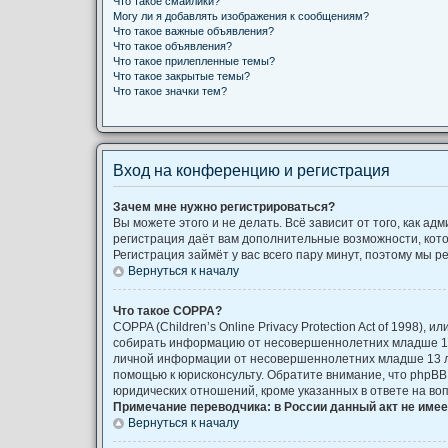
Что такое смайлики?
Могу ли я добавлять изображения к сообщениям?
Что такое важные объявления?
Что такое объявления?
Что такое прилепленные темы?
Что такое закрытые темы?
Что такое значки тем?
Вход на конференцию и регистрация
Зачем мне нужно регистрироваться?
Вы можете этого и не делать. Всё зависит от того, как 
регистрация даёт вам дополнительные возможности, кото
Регистрация займёт у вас всего пару минут, поэтому мы р
Вернуться к началу
Что такое COPPA?
COPPA (Children’s Online Privacy Protection Act of 1998)
собирать информацию от несовершеннолетних младше 13 
личной информации от несовершеннолетних младше 13 лет
помощью к юрисконсульту. Обратите внимание, что phpB
юридических отношений, кроме указанных в ответе на во
Примечание переводчика: в России данный акт не име
Вернуться к началу