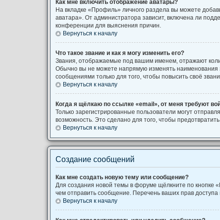
Как мне включить отображение аватары?
На вкладке «Профиль» личного раздела вы можете добави
аватара». От администратора зависит, включена ли подде
конференции для выяснения причин.
Вернуться к началу
Что такое звание и как я могу изменить его?
Звания, отображаемые под вашим именем, отражают кол
Обычно вы не можете напрямую изменять наименования з
сообщениями только для того, чтобы повысить своё зван
Вернуться к началу
Когда я щёлкаю по ссылке «email», от меня требуют во
Только зарегистрированные пользователи могут отправля
возможность. Это сделано для того, чтобы предотврати
Вернуться к началу
Создание сообщений
Как мне создать новую тему или сообщение?
Для создания новой темы в форуме щёлкните по кнопке «
чем отправить сообщение. Перечень ваших прав доступа 
Вернуться к началу