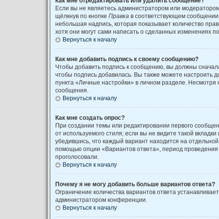
Как мне отредактировать или удалить сообщение?
Если вы не являетесь администратором или модератором
щёлкнув по кнопке
Правка
в соответствующем сообщении, 
небольшая надпись, которая показывает количество право
хотя они могут сами написать о сделанных изменениях по
Вернуться к началу
Как мне добавить подпись к своему сообщению?
Чтобы добавить подпись к сообщению, вы должны сначала
чтобы подпись добавилась. Вы также можете настроить 
пункта «Личные настройки» в личном разделе. Несмотря 
сообщения.
Вернуться к началу
Как мне создать опрос?
При создании темы или редактировании первого сообщен
от используемого стиля; если вы не видите такой вкладки
убедившись, что каждый вариант находится на отдельной 
помощью опции «Вариантов ответа», период проведения о
проголосовали.
Вернуться к началу
Почему я не могу добавить больше вариантов ответа?
Ограничение количества вариантов ответа устанавливае
администратором конференции.
Вернуться к началу