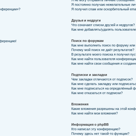
Я не могу отправить личные сообщения!
Я постоянно получаю нежелательные ли
онференции»?
Я получил спам или оскорбительный email
Друзья и недруги
Что означают списки друзей и недругов?
Как мне добавлять/удалять пользователе
Поиск по форумам
нференцию!
Как мне выполнить поиск по форуму ил
Почему мой поиск не даёт результатов?
В результате моего поиска я получил пу
Как мне найти пользователя конференци
Как мне найти свои сообщения и создан
Подписки и закладки
Чем закладки отличаются от подписок?
Как мне сделать закладку или подписать
Как мне подписаться на определённый 
Как мне отказаться от подписки?
Вложения
Какие вложения разрешены на этой кон
Как мне найти мои вложения?
Информация о phpBB
Кто написал эту конференцию?
Почему здесь нет такой-то функции?