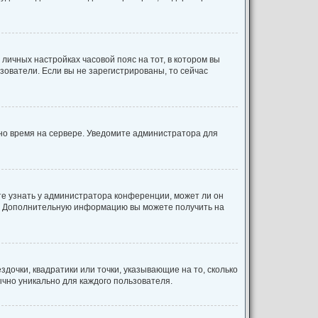
 личных настройках часовой пояс на тот, в котором вы
льзователи. Если вы не зарегистрированы, то сейчас
ено время на сервере. Уведомите администратора для
те узнать у администратора конференции, может ли он
ык. Дополнительную информацию вы можете получить на
дочки, квадратики или точки, указывающие на то, сколько
ычно уникально для каждого пользователя.