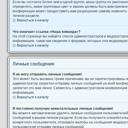
Если вы состоите более чем в одной группе, ваша группа по умолчани
определить, какие групповые цвет и звание должны быть вам присво
конференции может предоставить вам разрешение самому изменять 
личном разделе.
Вернуться к началу
Что означает ссылка «Наша команда»?
На этой странице вы найдёте список администраторов и модераторо
информацию, такую как сведения о форумах, которые они модерируют
Вернуться к началу
Личные сообщения
Я не могу отправить личные сообщения!
Это может быть вызвано тремя причинами: вы не зарегистрированы 
администратор запретил отправку личных сообщений на всей конфе
запретил это вам лично. Свяжитесь с администратором конференции
информации.
Вернуться к началу
Я постоянно получаю нежелательные личные сообщения!
Вы можете автоматически удалять личные сообщения пользователей,
сообщений в вашем личном разделе. Если вы получаете оскорбител
конкретного пользователя, отправьте жалобы на сообщения модерато
пользователю отправку личных сообщений.