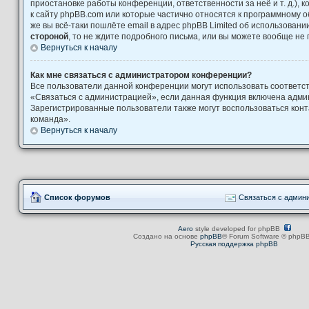
приостановке работы конференции, ответственности за неё и т. д.), 
к сайту phpBB.com или которые частично относятся к программному о
же вы всё-таки пошлёте email в адрес phpBB Limited об использова
стороной
, то не ждите подробного письма, или вы можете вообще не 
Вернуться к началу
Как мне связаться с администратором конференции?
Все пользователи данной конференции могут использовать соответ
«Связаться с администрацией», если данная функция включена адми
Зарегистрированные пользователи также могут воспользоваться кон
команда».
Вернуться к началу
Список форумов
Связаться с админ
Aero
style developed for phpBB
Создано на основе
phpBB
® Forum Software © phpBB
Русская поддержка phpBB