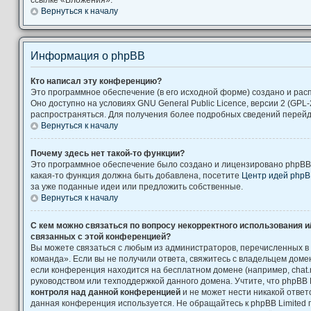
Вернуться к началу
Информация о phpBB
Кто написал эту конференцию?
Это программное обеспечение (в его исходной форме) создано и ра
Оно доступно на условиях GNU General Public Licence, версии 2 (GPL-
распространяться. Для получения более подробных сведений перей
Вернуться к началу
Почему здесь нет такой-то функции?
Это программное обеспечение было создано и лицензировано phpBB L
какая-то функция должна быть добавлена, посетите
Центр идей php
за уже поданные идеи или предложить собственные.
Вернуться к началу
С кем можно связаться по вопросу некорректного использования и
связанных с этой конференцией?
Вы можете связаться с любым из администраторов, перечисленных в
команда». Если вы не получили ответа, свяжитесь с владельцем дом
если конференция находится на бесплатном домене (например, chat.ru, Yah
руководством или техподдержкой данного домена. Учтите, что phpBB 
контроля над данной конференцией
и не может нести никакой ответс
данная конференция используется. Не обращайтесь к phpBB Limited 