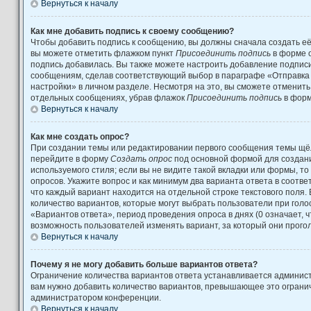
Вернуться к началу
Как мне добавить подпись к своему сообщению?
Чтобы добавить подпись к сообщению, вы должны сначала создать её
вы можете отметить флажком пункт
Присоединить подпись
в форме 
подпись добавилась. Вы также можете настроить добавление подпис
сообщениям, сделав соответствующий выбор в параграфе «Отправка
настройки» в личном разделе. Несмотря на это, вы сможете отменит
отдельных сообщениях, убрав флажок
Присоединить подпись
в форм
Вернуться к началу
Как мне создать опрос?
При создании темы или редактировании первого сообщения темы щёл
перейдите в форму
Создать опрос
под основной формой для создани
используемого стиля; если вы не видите такой вкладки или формы, то
опросов. Укажите вопрос и как минимум два варианта ответа в соотв
что каждый вариант находится на отдельной строке текстового поля.
количество вариантов, которые могут выбрать пользователи при гол
«Вариантов ответа», период проведения опроса в днях (0 означает, 
возможность пользователей изменять вариант, за который они прого
Вернуться к началу
Почему я не могу добавить больше вариантов ответа?
Ограничение количества вариантов ответа устанавливается админис
вам нужно добавить количество вариантов, превышающее это огранич
администратором конференции.
Вернуться к началу