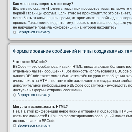
Как мне вновь поднять мою тему?
Щёлкнув по ссылке «Поднять тему» при просмотре темы, вы можете «
первой страницы форума. Если этого не происходит, то это означает,
могла быть отключена, или время, которое должно пройти до повторн
прошло. Также можно поднять тему, просто ответив на неё, однако уд
не нарушаете правила конференции, на которой находитесь.
Вернуться к началу
Форматирование сообщений и типы создаваемых те
Что такое BBCode?
BBCode — это особая реализация HTML, предлагающая большие во
отдельных частей сообщения. Возможность использования BBCode 
однако BBCode также может быть отключён на уровне сообщения в ф
очень похож на HTML, но теги в нём заключаются в квадратные скобки [ и
дополнительной информацией о BBCode обратитесь к руководству по
доступна из формы отправки сообщений.
Вернуться к началу
Могу ли я использовать HTML?
Нет. На этой конференции невозможны отправка и обработка HTML-к
часть возможностей HTML по форматированию сообщений может быт
использованием BBCode.
Вернуться к началу