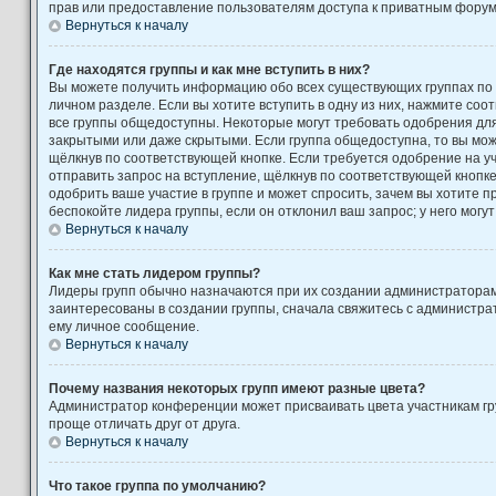
прав или предоставление пользователям доступа к приватным форум
Вернуться к началу
Где находятся группы и как мне вступить в них?
Вы можете получить информацию обо всех существующих группах по
личном разделе. Если вы хотите вступить в одну из них, нажмите соо
все группы общедоступны. Некоторые могут требовать одобрения для 
закрытыми или даже скрытыми. Если группа общедоступна, то вы може
щёлкнув по соответствующей кнопке. Если требуется одобрение на уч
отправить запрос на вступление, щёлкнув по соответствующей кнопк
одобрить ваше участие в группе и может спросить, зачем вы хотите 
беспокойте лидера группы, если он отклонил ваш запрос; у него могут
Вернуться к началу
Как мне стать лидером группы?
Лидеры групп обычно назначаются при их создании администратора
заинтересованы в создании группы, сначала свяжитесь с администра
ему личное сообщение.
Вернуться к началу
Почему названия некоторых групп имеют разные цвета?
Администратор конференции может присваивать цвета участникам гру
проще отличать друг от друга.
Вернуться к началу
Что такое группа по умолчанию?