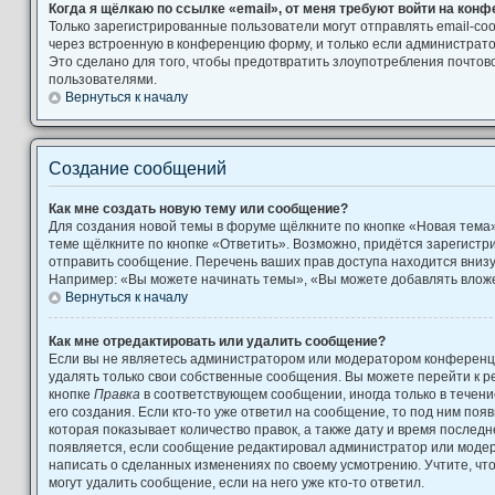
Когда я щёлкаю по ссылке «email», от меня требуют войти на кон
Только зарегистрированные пользователи могут отправлять email-с
через встроенную в конференцию форму, и только если администрато
Это сделано для того, чтобы предотвратить злоупотребления почто
пользователями.
Вернуться к началу
Создание сообщений
Как мне создать новую тему или сообщение?
Для создания новой темы в форуме щёлкните по кнопке «Новая тема
теме щёлкните по кнопке «Ответить». Возможно, придётся зарегистр
отправить сообщение. Перечень ваших прав доступа находится вниз
Например: «Вы можете начинать темы», «Вы можете добавлять вложен
Вернуться к началу
Как мне отредактировать или удалить сообщение?
Если вы не являетесь администратором или модератором конференци
удалять только свои собственные сообщения. Вы можете перейти к р
кнопке
Правка
в соответствующем сообщении, иногда только в течени
его создания. Если кто-то уже ответил на сообщение, то под ним поя
которая показывает количество правок, а также дату и время последн
появляется, если сообщение редактировал администратор или модера
написать о сделанных изменениях по своему усмотрению. Учтите, чт
могут удалить сообщение, если на него уже кто-то ответил.