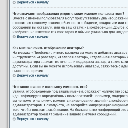
Вернуться к началу
Что означают изображения рядом с моим именем пользователя?
Вместе с именем пользователя могут присутствовать два изображени
относиться к вашему званию, обычно это звёздочки, квадратики или т
сообщений вы оставили, или на ваш статус на конференции. Другое, 
изображение известно как «аватара» и обычно уникально для каждог
Вернуться к началу
Как мне включить отображение аватары?
На вкладке «Профиль» личного раздела вы можете добавить аватару
инструментов: «Граватар», «Галерея аватар», «Удалённая аватара» 
администратора зависит, включена ли поддержка аватар, а также как
доступны. Если вы не можете использовать аватары, свяжитесь с а
выяснения причин.
Вернуться к началу
Что такое звание и как я могу изменить его?
Звания, отображаемые под вашим именем, отражают количество соз
идентифицируют определённых пользователей: например, модерато
вы не можете напрямую изменять наименования званий на конференци
администратором. Пожалуйста, не засоряйте конференцию ненужны
того, чтобы повысить своё звание. На большинстве конференций это
администратор понизят значение вашего счётчика сообщений.
Вернуться к началу