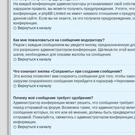
На каждой конференции администраторы устанавливают свой собстве
нарушили правило, вы можете получить предупреждение. Учтите, чт
конференции, и phpBB Limited не имеет никакого отношения к пред
данном сайте. Если вы не знаете, за что получили предупреждение, 
конференции.
Вернуться к началу
Как мне пожаловаться на сообщения модератору?
Рядом с каждым сообщением вы увидите кнопку, предназначенную для
это разрешено администратором конференции. Щёлкнув по этой кноп
шагов, необходимых для оправки жалобы на сообщение.
Вернуться к началу
Что означает кнопка «Сохранить» при создании сообщения?
Эта кнопка позволяет вам сохранять сообщения для того, чтобы закон
загрузки сохранённого сообщения перейдите в параграф «Черновики»
Вернуться к началу
Почему моё сообщение требует одобрения?
Администратор конференции может решить, что сообщения требуют
перед отправкой на форум. Возможно также, что администратор включ
сообщения которых, по его или её мнению, должны быть предварите
отправкой. Пожалуйста, свяжитесь с администратором конференции
информации.
Вернуться к началу