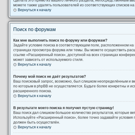
сделать это прямо из вашего личного раздела, непосредственным вв
можете также удалять пользователей из соответствующих списков на 
Вернуться к началу
Поиск по форумам
Как мне выполнить поиск по форуму или форумам?
Задайте условие поиска в соответствующем поле, расположенном на
страницах просмотра форума или темы. Вы можете осуществить рас
ссылке «Расширенный поиск», доступной на всех страницах конферен
может зависеть от используемого стиля.
Вернуться к началу
Почему мой поиск не даёт результатов?
Ваш поисковый запрос, возможно, был слишком неопределённым и вк
по которым в phpBB не осуществляется. Будьте более конкретны и и
расширенного поиска.
Вернуться к началу
В результате моего поиска я получил пустую страницу!
Ваш поиск дал слишком большое количество результатов, которые веб
Используйте «Расширенный поиск», более точно задавайте условия п
должен быть осуществлён.
Вернуться к началу