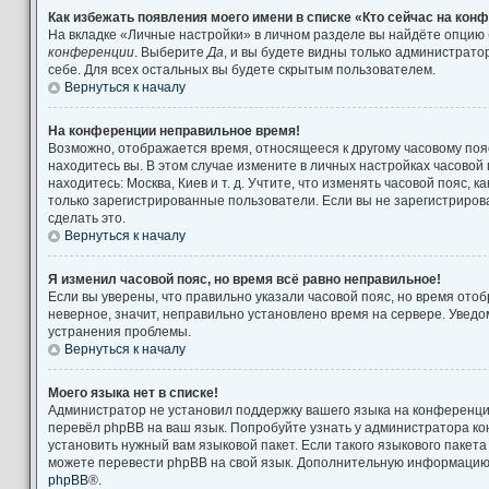
Как избежать появления моего имени в списке «Кто сейчас на кон
На вкладке «Личные настройки» в личном разделе вы найдёте опцию
конференции
. Выберите
Да
, и вы будете видны только администрат
себе. Для всех остальных вы будете скрытым пользователем.
Вернуться к началу
На конференции неправильное время!
Возможно, отображается время, относящееся к другому часовому поясу
находитесь вы. В этом случае измените в личных настройках часовой п
находитесь: Москва, Киев и т. д. Учтите, что изменять часовой пояс, к
только зарегистрированные пользователи. Если вы не зарегистриров
сделать это.
Вернуться к началу
Я изменил часовой пояс, но время всё равно неправильное!
Если вы уверены, что правильно указали часовой пояс, но время от
неверное, значит, неправильно установлено время на сервере. Увед
устранения проблемы.
Вернуться к началу
Моего языка нет в списке!
Администратор не установил поддержку вашего языка на конференции
перевёл phpBB на ваш язык. Попробуйте узнать у администратора к
установить нужный вам языковой пакет. Если такого языкового пакета
можете перевести phpBB на свой язык. Дополнительную информацию 
phpBB
®.