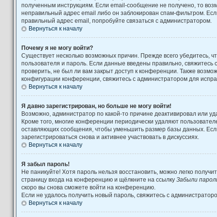
полученным инструкциям. Если email-сообщение не получено, то возм
неправильный адрес email либо он заблокирован спам-фильтром. Есл
правильный адрес email, попробуйте связаться с администратором.
Вернуться к началу
Почему я не могу войти?
Существует несколько возможных причин. Прежде всего убедитесь, ч
пользователя и пароль. Если данные введены правильно, свяжитесь 
проверить, не был ли вам закрыт доступ к конференции. Также возмо
конфигурации конференции, свяжитесь с администратором для испра
Вернуться к началу
Я давно зарегистрирован, но больше не могу войти!
Возможно, администратор по какой-то причине деактивировал или уд
Кроме того, многие конференции периодически удаляют пользовател
оставляющих сообщения, чтобы уменьшить размер базы данных. Есл
зарегистрироваться снова и активнее участвовать в дискуссиях.
Вернуться к началу
Я забыл пароль!
Не паникуйте! Хотя пароль нельзя восстановить, можно легко получи
страницу входа на конференцию и щёлкните на ссылку
Забыли парол
скоро вы снова сможете войти на конференцию.
Если не удалось получить новый пароль, свяжитесь с администратор
Вернуться к началу