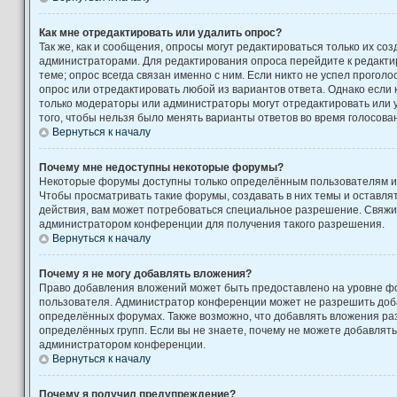
Как мне отредактировать или удалить опрос?
Так же, как и сообщения, опросы могут редактироваться только их с
администраторами. Для редактирования опроса перейдите к редакти
теме; опрос всегда связан именно с ним. Если никто не успел проголо
опрос или отредактировать любой из вариантов ответа. Однако если к
только модераторы или администраторы могут отредактировать или у
того, чтобы нельзя было менять варианты ответов во время голосова
Вернуться к началу
Почему мне недоступны некоторые форумы?
Некоторые форумы доступны только определённым пользователям ил
Чтобы просматривать такие форумы, создавать в них темы и оставля
действия, вам может потребоваться специальное разрешение. Свяжи
администратором конференции для получения такого разрешения.
Вернуться к началу
Почему я не могу добавлять вложения?
Право добавления вложений может быть предоставлено на уровне фо
пользователя. Администратор конференции может не разрешить доб
определённых форумах. Также возможно, что добавлять вложения ра
определённых групп. Если вы не знаете, почему не можете добавлять
администратором конференции.
Вернуться к началу
Почему я получил предупреждение?