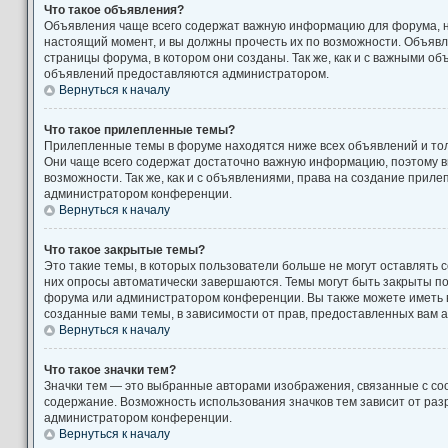
Что такое объявления?
Объявления чаще всего содержат важную информацию для форума, н
настоящий момент, и вы должны прочесть их по возможности. Объяв
страницы форума, в котором они созданы. Так же, как и с важными о
объявлений предоставляются администратором.
Вернуться к началу
Что такое прилепленные темы?
Прилепленные темы в форуме находятся ниже всех объявлений и толь
Они чаще всего содержат достаточно важную информацию, поэтому в
возможности. Так же, как и с объявлениями, права на создание прил
администратором конференции.
Вернуться к началу
Что такое закрытые темы?
Это такие темы, в которых пользователи больше не могут оставлять 
них опросы автоматически завершаются. Темы могут быть закрыты п
форума или администратором конференции. Вы также можете иметь 
созданные вами темы, в зависимости от прав, предоставленных вам
Вернуться к началу
Что такое значки тем?
Значки тем — это выбранные авторами изображения, связанные с с
содержание. Возможность использования значков тем зависит от ра
администратором конференции.
Вернуться к началу