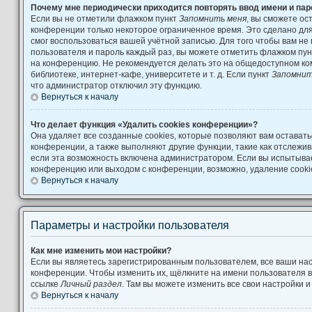
Почему мне периодически приходится повторять ввод имени и па
Если вы не отметили флажком пункт
Запомнить меня
, вы сможете ос
конференции только некоторое ограниченное время. Это сделано для 
смог воспользоваться вашей учётной записью. Для того чтобы вам не
пользователя и пароль каждый раз, вы можете отметить флажком пу
на конференцию. Не рекомендуется делать это на общедоступном ко
библиотеке, интернет-кафе, университете и т. д. Если пункт
Запомнит
что администратор отключил эту функцию.
Вернуться к началу
Что делает функция «Удалить cookies конференции»?
Она удаляет все созданные cookies, которые позволяют вам остават
конференции, а также выполняют другие функции, такие как отслеж
если эта возможность включена администратором. Если вы испытывае
конференцию или выходом с конференции, возможно, удаление cooki
Вернуться к началу
Параметры и настройки пользователя
Как мне изменить мои настройки?
Если вы являетесь зарегистрированным пользователем, все ваши нас
конференции. Чтобы изменить их, щёлкните на имени пользователя в
ссылке
Личный раздел
. Там вы можете изменить все свои настройки 
Вернуться к началу