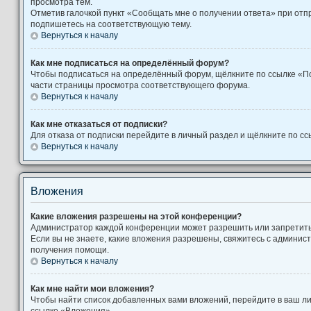
просмотра тем.
Отметив галочкой пункт «Сообщать мне о получении ответа» при отп
подпишетесь на соответствующую тему.
Вернуться к началу
Как мне подписаться на определённый форум?
Чтобы подписаться на определённый форум, щёлкните по ссылке «П
части страницы просмотра соответствующего форума.
Вернуться к началу
Как мне отказаться от подписки?
Для отказа от подписки перейдите в личный раздел и щёлкните по сс
Вернуться к началу
Вложения
Какие вложения разрешены на этой конференции?
Администратор каждой конференции может разрешить или запретит
Если вы не знаете, какие вложения разрешены, свяжитесь с админи
получения помощи.
Вернуться к началу
Как мне найти мои вложения?
Чтобы найти список добавленных вами вложений, перейдите в ваш л
ссылке «Вложения».