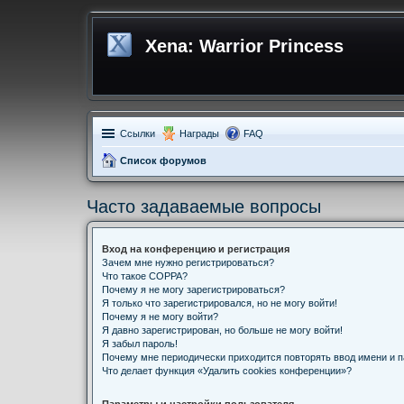
Xena: Warrior Princess
Ссылки
Награды
FAQ
Список форумов
Часто задаваемые вопросы
Вход на конференцию и регистрация
Зачем мне нужно регистрироваться?
Что такое COPPA?
Почему я не могу зарегистрироваться?
Я только что зарегистрировался, но не могу войти!
Почему я не могу войти?
Я давно зарегистрирован, но больше не могу войти!
Я забыл пароль!
Почему мне периодически приходится повторять ввод имени и 
Что делает функция «Удалить cookies конференции»?