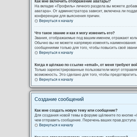
Как мне включить отображение аватары?
На вкладке «Профиль» личного раздела вы можете добави
аватара». От администратора зависит, включена ли подде
конференции для выяснения причин.
Вернуться к началу
Что такое звание и как я могу изменить его?
Звания, отображаемые под вашим именем, отражают кол
Обычно вы не можете напрямую изменять наименования з
сообщениями только для того, чтобы повысить своё зван
Вернуться к началу
Когда я щёлкаю по ссылке «email», от меня требуют во
Только зарегистрированные пользователи могут отправля
возможность. Это сделано для того, чтобы предотврати
Вернуться к началу
Создание сообщений
Как мне создать новую тему или сообщение?
Для создания новой темы в форуме щёлкните по кнопке «
чем отправить сообщение. Перечень ваших прав доступа 
Вернуться к началу