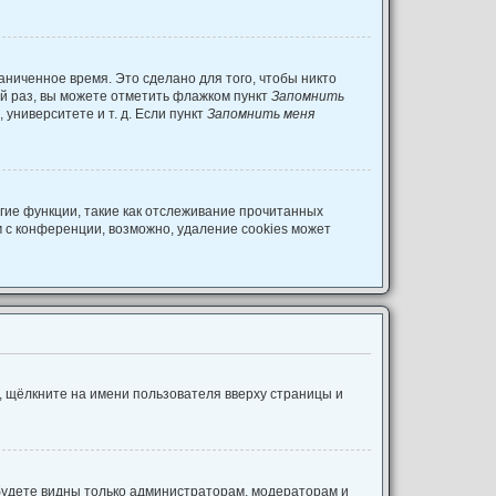
аниченное время. Это сделано для того, чтобы никто
ый раз, вы можете отметить флажком пункт
Запомнить
университете и т. д. Если пункт
Запомнить меня
гие функции, такие как отслеживание прочитанных
 с конференции, возможно, удаление cookies может
, щёлкните на имени пользователя вверху страницы и
 будете видны только администраторам, модераторам и