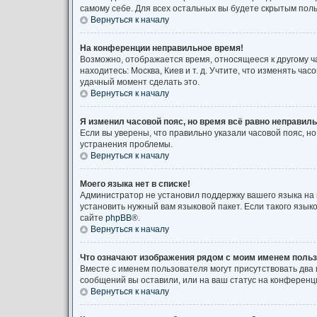
самому себе. Для всех остальных вы будете скрытым пол
Вернуться к началу
На конференции неправильное время!
Возможно, отображается время, относящееся к другому час
находитесь: Москва, Киев и т. д. Учтите, что изменять ча
удачный момент сделать это.
Вернуться к началу
Я изменил часовой пояс, но время всё равно неправиль
Если вы уверены, что правильно указали часовой пояс, 
устранения проблемы.
Вернуться к началу
Моего языка нет в списке!
Администратор не установил поддержку вашего языка на 
установить нужный вам языковой пакет. Если такого язы
сайте
phpBB
®.
Вернуться к началу
Что означают изображения рядом с моим именем поль
Вместе с именем пользователя могут присутствовать два 
сообщений вы оставили, или на ваш статус на конференци
Вернуться к началу