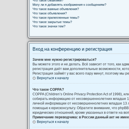
Что такое смайлики?
Могу ли я добавлять изображения к сообщениям?
Что такое важные объявления?
Что такое объявления?
Что такое прилепленные темы?
Что такое закрытые темы?
Что такое значки тем?
Вход на конференцию и регистрация
Зачем мне нужно регистрироваться?
Вы можете этого и не делать. Всё зависит от того, как 
регистрация даёт вам дополнительные возможности, кото
Регистрация займёт у вас всего пару минут, поэтому мы р
Вернуться к началу
Что такое COPPA?
COPPA (Children’s Online Privacy Protection Act of 1998)
собирать информацию от несовершеннолетних младше 13 
личной информации от несовершеннолетних младше 13 лет
помощью к юрисконсульту. Обратите внимание, что phpB
юридических отношений, кроме указанных в ответе на во
Примечание переводчика: в России данный акт не име
Вернуться к началу