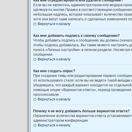
Как мне отредактировать или удалить сообщение?
Если вы не являетесь администратором или модератором
щёлкнув по кнопке
Правка
в соответствующем сообщении, 
небольшая надпись, которая показывает количество право
хотя они могут сами написать о сделанных изменениях по
Вернуться к началу
Как мне добавить подпись к своему сообщению?
Чтобы добавить подпись к сообщению, вы должны сначала
чтобы подпись добавилась. Вы также можете настроить 
пункта «Личные настройки» в личном разделе. Несмотря 
сообщения.
Вернуться к началу
Как мне создать опрос?
При создании темы или редактировании первого сообщен
от используемого стиля; если вы не видите такой вкладки
убедившись, что каждый вариант находится на отдельной 
помощью опции «Вариантов ответа», период проведения о
проголосовали.
Вернуться к началу
Почему я не могу добавить больше вариантов ответа?
Ограничение количества вариантов ответа устанавливае
администратором конференции.
Вернуться к началу