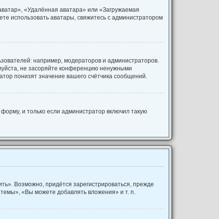
 аватар», «Удалённая аватара» или «Загружаемая
ожете использовать аватары, свяжитесь с администратором
зователей: например, модераторов и администраторов.
алуйста, не засоряйте конференцию ненужными
атор понизят значение вашего счётчика сообщений.
форму, и только если администратор включил такую
ть». Возможно, придётся зарегистрироваться, прежде
темы», «Вы можете добавлять вложения» и т. п.