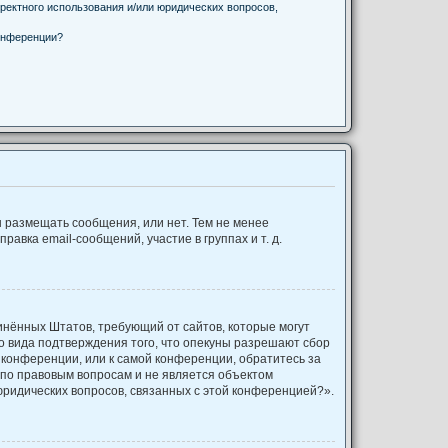
ректного использования и/или юридических вопросов,
онференции?
ы размещать сообщения, или нет. Тем не менее
вка email-сообщений, участие в группах и т. д.
оединённых Штатов, требующий от сайтов, которые могут
о вида подтверждения того, что опекуны разрешают сбор
 конференции, или к самой конференции, обратитесь за
 по правовым вопросам и не является объектом
юридических вопросов, связанных с этой конференцией?».