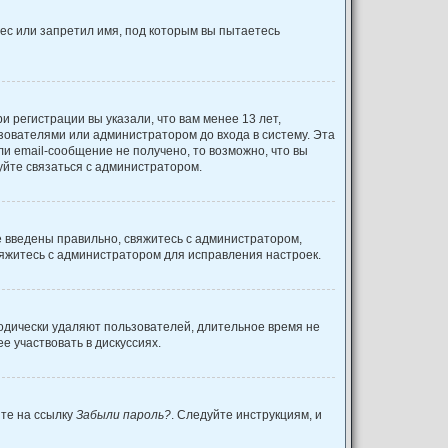
ес или запретил имя, под которым вы пытаетесь
 регистрации вы указали, что вам менее 13 лет,
зователями или администратором до входа в систему. Эта
и email-сообщение не получено, то возможно, что вы
уйте связаться с администратором.
е введены правильно, свяжитесь с администратором,
вяжитесь с администратором для исправления настроек.
иодически удаляют пользователей, длительное время не
 участвовать в дискуссиях.
ите на ссылку
Забыли пароль?
. Следуйте инструкциям, и