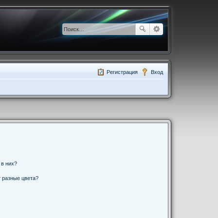
Регистрация
Вход
 в них?
 разные цвета?