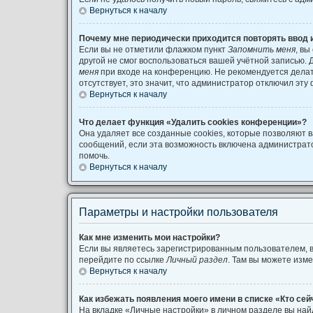
Вернуться к началу
Почему мне периодически приходится повторять ввод 
Если вы не отметили флажком пункт
Запомнить меня
, вы
другой не смог воспользоваться вашей учётной записью. 
меня
при входе на конференцию. Не рекомендуется делать
отсутствует, это значит, что администратор отключил эту
Вернуться к началу
Что делает функция «Удалить cookies конференции»?
Она удаляет все созданные cookies, которые позволяют 
сообщений, если эта возможность включена администрат
помочь.
Вернуться к началу
Параметры и настройки пользователя
Как мне изменить мои настройки?
Если вы являетесь зарегистрированным пользователем, в
перейдите по ссылке
Личный раздел
. Там вы можете изме
Вернуться к началу
Как избежать появления моего имени в списке «Кто се
На вкладке «Личные настройки» в личном разделе вы на