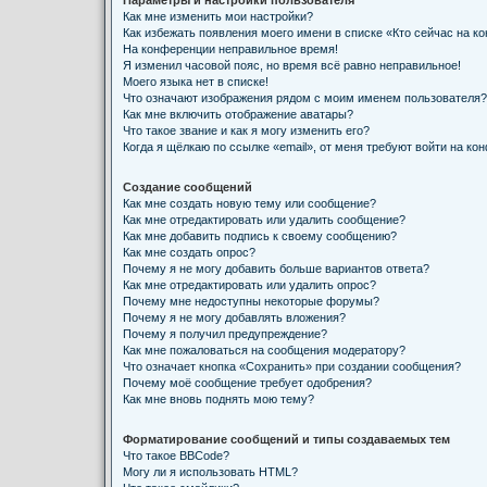
Параметры и настройки пользователя
Как мне изменить мои настройки?
Как избежать появления моего имени в списке «Кто сейчас на к
На конференции неправильное время!
Я изменил часовой пояс, но время всё равно неправильное!
Моего языка нет в списке!
Что означают изображения рядом с моим именем пользователя?
Как мне включить отображение аватары?
Что такое звание и как я могу изменить его?
Когда я щёлкаю по ссылке «email», от меня требуют войти на ко
Создание сообщений
Как мне создать новую тему или сообщение?
Как мне отредактировать или удалить сообщение?
Как мне добавить подпись к своему сообщению?
Как мне создать опрос?
Почему я не могу добавить больше вариантов ответа?
Как мне отредактировать или удалить опрос?
Почему мне недоступны некоторые форумы?
Почему я не могу добавлять вложения?
Почему я получил предупреждение?
Как мне пожаловаться на сообщения модератору?
Что означает кнопка «Сохранить» при создании сообщения?
Почему моё сообщение требует одобрения?
Как мне вновь поднять мою тему?
Форматирование сообщений и типы создаваемых тем
Что такое BBCode?
Могу ли я использовать HTML?