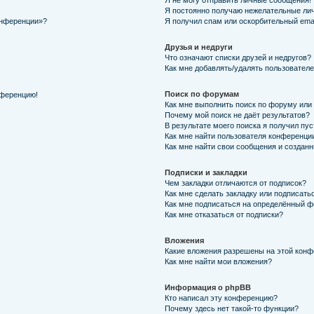
Я не могу отправить личные сообщения!
Я постоянно получаю нежелательные ли
онференции»?
Я получил спам или оскорбительный email
Друзья и недруги
Что означают списки друзей и недругов?
Как мне добавлять/удалять пользователе
Поиск по форумам
нференцию!
Как мне выполнить поиск по форуму ил
Почему мой поиск не даёт результатов?
В результате моего поиска я получил пу
Как мне найти пользователя конференци
Как мне найти свои сообщения и создан
Подписки и закладки
Чем закладки отличаются от подписок?
Как мне сделать закладку или подписать
Как мне подписаться на определённый 
Как мне отказаться от подписки?
Вложения
Какие вложения разрешены на этой кон
Как мне найти мои вложения?
Информация о phpBB
Кто написал эту конференцию?
Почему здесь нет такой-то функции?