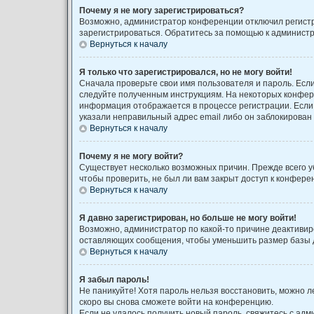
Почему я не могу зарегистрироваться?
Возможно, администратор конференции отключил регистра
зарегистрироваться. Обратитесь за помощью к админист
Вернуться к началу
Я только что зарегистрировался, но не могу войти!
Сначала проверьте свои имя пользователя и пароль. Если
следуйте полученным инструкциям. На некоторых конфере
информация отображается в процессе регистрации. Если 
указали неправильный адрес email либо он заблокирован 
Вернуться к началу
Почему я не могу войти?
Существует несколько возможных причин. Прежде всего у
чтобы проверить, не был ли вам закрыт доступ к конфер
Вернуться к началу
Я давно зарегистрирован, но больше не могу войти!
Возможно, администратор по какой-то причине деактивир
оставляющих сообщения, чтобы уменьшить размер базы да
Вернуться к началу
Я забыл пароль!
Не паникуйте! Хотя пароль нельзя восстановить, можно 
скоро вы снова сможете войти на конференцию.
Если не удалось получить новый пароль, свяжитесь с ад