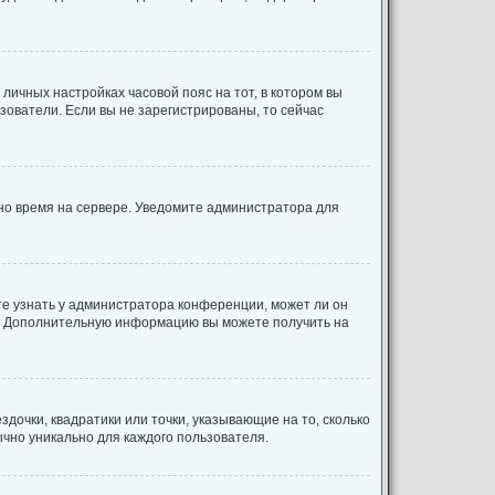
 личных настройках часовой пояс на тот, в котором вы
льзователи. Если вы не зарегистрированы, то сейчас
ено время на сервере. Уведомите администратора для
те узнать у администратора конференции, может ли он
ык. Дополнительную информацию вы можете получить на
дочки, квадратики или точки, указывающие на то, сколько
ычно уникально для каждого пользователя.