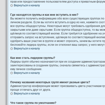
прав или предоставление пользователям доступа к приватным форум
Вернуться к началу
Где находятся группы и как мне вступить в них?
Вы можете получить информацию обо всех существующих группах по
личном разделе. Если вы хотите вступить в одну из них, нажмите соо
все группы общедоступны. Некоторые могут требовать одобрения для 
закрытыми или даже скрытыми. Если группа общедоступна, то вы може
щёлкнув по соответствующей кнопке. Если требуется одобрение на уч
отправить запрос на вступление, щёлкнув по соответствующей кнопк
одобрить ваше участие в группе и может спросить, зачем вы хотите 
беспокойте лидера группы, если он отклонил ваш запрос; у него могут
Вернуться к началу
Как мне стать лидером группы?
Лидеры групп обычно назначаются при их создании администратора
заинтересованы в создании группы, сначала свяжитесь с администра
ему личное сообщение.
Вернуться к началу
Почему названия некоторых групп имеют разные цвета?
Администратор конференции может присваивать цвета участникам гру
проще отличать друг от друга.
Вернуться к началу
Что такое группа по умолчанию?