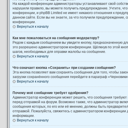
На каждой конференции администраторы устанавливают свой собстве
нарушили правило, вы можете получить предупреждение. Учтите, чт
конференции, и phpBB Limited не имеет никакого отношения к пред
данном сайте. Если вы не знаете, за что получили предупреждение, 
конференции.
Вернуться к началу
Как мне пожаловаться на сообщения модератору?
Рядом с каждым сообщением вы увидите кнопку, предназначенную для
это разрешено администратором конференции. Щёлкнув по этой кноп
шагов, необходимых для оправки жалобы на сообщение.
Вернуться к началу
Что означает кнопка «Сохранить» при создании сообщения?
Эта кнопка позволяет вам сохранять сообщения для того, чтобы закон
загрузки сохранённого сообщения перейдите в параграф «Черновики»
Вернуться к началу
Почему моё сообщение требует одобрения?
Администратор конференции может решить, что сообщения требуют
перед отправкой на форум. Возможно также, что администратор включ
сообщения которых, по его или её мнению, должны быть предварите
отправкой. Пожалуйста, свяжитесь с администратором конференции
информации.
Вернуться к началу