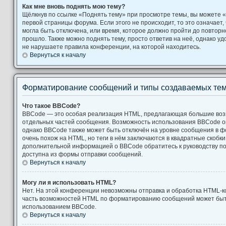
Как мне вновь поднять мою тему?
Щёлкнув по ссылке «Поднять тему» при просмотре темы, вы можете «
первой страницы форума. Если этого не происходит, то это означает,
могла быть отключена, или время, которое должно пройти до повторн
прошло. Также можно поднять тему, просто ответив на неё, однако уд
не нарушаете правила конференции, на которой находитесь.
Вернуться к началу
Форматирование сообщений и типы создаваемых те
Что такое BBCode?
BBCode — это особая реализация HTML, предлагающая большие во
отдельных частей сообщения. Возможность использования BBCode 
однако BBCode также может быть отключён на уровне сообщения в ф
очень похож на HTML, но теги в нём заключаются в квадратные скобки [ и
дополнительной информацией о BBCode обратитесь к руководству по
доступна из формы отправки сообщений.
Вернуться к началу
Могу ли я использовать HTML?
Нет. На этой конференции невозможны отправка и обработка HTML-к
часть возможностей HTML по форматированию сообщений может быт
использованием BBCode.
Вернуться к началу