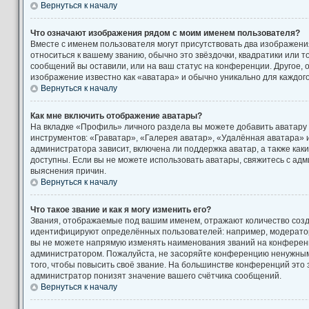
Вернуться к началу
Что означают изображения рядом с моим именем пользователя?
Вместе с именем пользователя могут присутствовать два изображени
относиться к вашему званию, обычно это звёздочки, квадратики или т
сообщений вы оставили, или на ваш статус на конференции. Другое, 
изображение известно как «аватара» и обычно уникально для каждог
Вернуться к началу
Как мне включить отображение аватары?
На вкладке «Профиль» личного раздела вы можете добавить аватару
инструментов: «Граватар», «Галерея аватар», «Удалённая аватара» 
администратора зависит, включена ли поддержка аватар, а также как
доступны. Если вы не можете использовать аватары, свяжитесь с а
выяснения причин.
Вернуться к началу
Что такое звание и как я могу изменить его?
Звания, отображаемые под вашим именем, отражают количество соз
идентифицируют определённых пользователей: например, модерато
вы не можете напрямую изменять наименования званий на конференци
администратором. Пожалуйста, не засоряйте конференцию ненужны
того, чтобы повысить своё звание. На большинстве конференций это
администратор понизят значение вашего счётчика сообщений.
Вернуться к началу