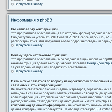
Вернуться к началу
Информация о phpBB
Кто написал эту конференцию?
Это программное обеспечение (в его исходной форме) создано и ра
Оно доступно на условиях GNU General Public Licence, версии 2 (GPL-
распространяться. Для получения более подробных сведений перей
Вернуться к началу
Почему здесь нет такой-то функции?
Это программное обеспечение было создано и лицензировано phpBB L
какая-то функция должна быть добавлена, посетите
Центр идей php
за уже поданные идеи или предложить собственные.
Вернуться к началу
С кем можно связаться по вопросу некорректного использования и
связанных с этой конференцией?
Вы можете связаться с любым из администраторов, перечисленных в
команда». Если вы не получили ответа, свяжитесь с владельцем дом
если конференция находится на бесплатном домене (например, chat.ru, Yah
руководством или техподдержкой данного домена. Учтите, что phpBB 
контроля над данной конференцией
и не может нести никакой ответс
данная конференция используется. Не обращайтесь к phpBB Limited 