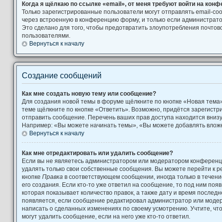
Когда я щёлкаю по ссылке «email», от меня требуют войти на кон
Только зарегистрированные пользователи могут отправлять email-с
через встроенную в конференцию форму, и только если администрато
Это сделано для того, чтобы предотвратить злоупотребления почто
пользователями.
Вернуться к началу
Создание сообщений
Как мне создать новую тему или сообщение?
Для создания новой темы в форуме щёлкните по кнопке «Новая тема
теме щёлкните по кнопке «Ответить». Возможно, придётся зарегистр
отправить сообщение. Перечень ваших прав доступа находится вниз
Например: «Вы можете начинать темы», «Вы можете добавлять вложен
Вернуться к началу
Как мне отредактировать или удалить сообщение?
Если вы не являетесь администратором или модератором конференци
удалять только свои собственные сообщения. Вы можете перейти к р
кнопке
Правка
в соответствующем сообщении, иногда только в течени
его создания. Если кто-то уже ответил на сообщение, то под ним поя
которая показывает количество правок, а также дату и время последн
появляется, если сообщение редактировал администратор или модера
написать о сделанных изменениях по своему усмотрению. Учтите, чт
могут удалить сообщение, если на него уже кто-то ответил.