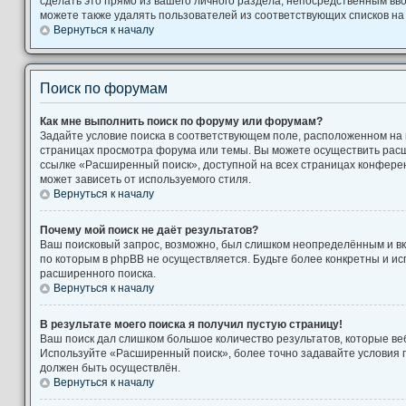
сделать это прямо из вашего личного раздела, непосредственным вв
можете также удалять пользователей из соответствующих списков на 
Вернуться к началу
Поиск по форумам
Как мне выполнить поиск по форуму или форумам?
Задайте условие поиска в соответствующем поле, расположенном на
страницах просмотра форума или темы. Вы можете осуществить рас
ссылке «Расширенный поиск», доступной на всех страницах конферен
может зависеть от используемого стиля.
Вернуться к началу
Почему мой поиск не даёт результатов?
Ваш поисковый запрос, возможно, был слишком неопределённым и вк
по которым в phpBB не осуществляется. Будьте более конкретны и и
расширенного поиска.
Вернуться к началу
В результате моего поиска я получил пустую страницу!
Ваш поиск дал слишком большое количество результатов, которые веб
Используйте «Расширенный поиск», более точно задавайте условия п
должен быть осуществлён.
Вернуться к началу