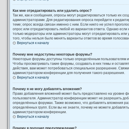
Как мне отредактировать или удалить опрос?
Так же, как и сообщения, опросы могут редактироваться только их с
администраторами. Для редактирования опроса перейдите к редакти
теме; опрос всегда связан именно с ним. Если никто не успел проголо
опрос или отредактировать любой из вариантов ответа. Однако если к
только модераторы или администраторы могут отредактировать или у
того, чтобы нельзя было менять варианты ответов во время голосова
Вернуться к началу
Почему мне недоступны некоторые форумы?
Некоторые форумы доступны только определённым пользователям ил
Чтобы просматривать такие форумы, создавать в них темы и оставля
действия, вам может потребоваться специальное разрешение. Свяжи
администратором конференции для получения такого разрешения.
Вернуться к началу
Почему я не могу добавлять вложения?
Право добавления вложений может быть предоставлено на уровне фо
пользователя. Администратор конференции может не разрешить доб
определённых форумах. Также возможно, что добавлять вложения ра
определённых групп. Если вы не знаете, почему не можете добавлять
администратором конференции.
Вернуться к началу
Почему я получил предупреждение?