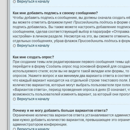
Вернуться к началу
Как мне добавить подпись к своему сообщению?
Чтобы добавить подпись к сообщению, вы должны сначала создать её
вы можете отметить флажком пункт
Присоединить подпись
в форме 
подпись добавилась. Вы также можете настроить добавление подпис
сообщениям, сделав соответствующий выбор в параграфе «Отправка
настройки» в личном разделе. Несмотря на это, вы сможете отменит
отдельных сообщениях, убрав флажок
Присоединить подпись
в форм
Вернуться к началу
Как мне создать опрос?
При создании темы или редактировании первого сообщения темы щёл
перейдите в форму
Создать опрос
под основной формой для создани
используемого стиля; если вы не видите такой вкладки или формы, то
опросов. Укажите вопрос и как минимум два варианта ответа в соотв
что каждый вариант находится на отдельной строке текстового поля.
количество вариантов, которые могут выбрать пользователи при гол
«Вариантов ответа», период проведения опроса в днях (0 означает, 
возможность пользователей изменять вариант, за который они прого
Вернуться к началу
Почему я не могу добавить больше вариантов ответа?
Ограничение количества вариантов ответа устанавливается админис
вам нужно добавить количество вариантов, превышающее это огранич
администратором конференции.
Вернуться к началу