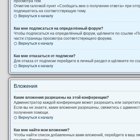
просмотра тем.
Отметив галочкой пункт «Сообщать мне о получении ответа» при отп
подпишетесь на соответствующую тему.
Вернуться к началу
Как мне подписаться на определённый форум?
Чтобы подписаться на определённый форум, щёлкните по ссылке «П
части страницы просмотра соответствующего форума.
Вернуться к началу
Как мне отказаться от подписки?
Для отказа от подписки перейдите в личный раздел и щёлкните по сс
Вернуться к началу
Вложения
Какие вложения разрешены на этой конференции?
Администратор каждой конференции может разрешить или запретит
Если вы не знаете, какие вложения разрешены, свяжитесь с админи
получения помощи.
Вернуться к началу
Как мне найти мои вложения?
Чтобы найти список добавленных вами вложений, перейдите в ваш л
ссылке «Вложения».