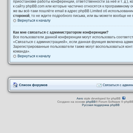
приостановке работы конференции, ответственности за неё и т. д.), 
к сайту phpBB.com или которые частично относятся к программному о
же вы всё-таки пошлёте email в адрес phpBB Limited об использова
стороной
, то не ждите подробного письма, или вы можете вообще не 
Вернуться к началу
Как мне связаться с администратором конференции?
Все пользователи данной конференции могут использовать соответ
«Связаться с администрацией», если данная функция включена адми
Зарегистрированные пользователи также могут воспользоваться кон
команда».
Вернуться к началу
Список форумов
Связаться с админ
Aero
style developed for phpBB
Создано на основе
phpBB
® Forum Software © phpBB
Русская поддержка phpBB