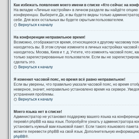
Как избежать появления моего имени в списке «Кто сейчас на кон
На вкладке «Личные настройки» в личном разделе вы найдёте опцию
конференции
. Выберите
Да
, и вы будете видны только администрат
себе. Для всех остальных вы будете скрытым пользователем.
Вернуться к началу
На конференции неправильное время!
Возможно, отображается время, относящееся к другому часовому поясу
находитесь вы. В этом случае измените в личных настройках часовой п
находитесь: Москва, Киев и т. д. Учтите, что изменять часовой пояс, к
только зарегистрированные пользователи. Если вы не зарегистриров
сделать это.
Вернуться к началу
Я изменил часовой пояс, но время всё равно неправильное!
Если вы уверены, что правильно указали часовой пояс, но время от
неверное, значит, неправильно установлено время на сервере. Увед
устранения проблемы.
Вернуться к началу
Моего языка нет в списке!
Администратор не установил поддержку вашего языка на конференции
перевёл phpBB на ваш язык. Попробуйте узнать у администратора к
установить нужный вам языковой пакет. Если такого языкового пакета
можете перевести phpBB на свой язык. Дополнительную информацию 
phpBB
®.