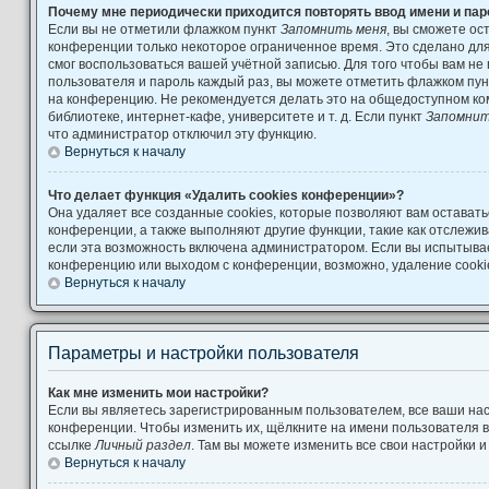
Почему мне периодически приходится повторять ввод имени и па
Если вы не отметили флажком пункт
Запомнить меня
, вы сможете ос
конференции только некоторое ограниченное время. Это сделано для 
смог воспользоваться вашей учётной записью. Для того чтобы вам не
пользователя и пароль каждый раз, вы можете отметить флажком пу
на конференцию. Не рекомендуется делать это на общедоступном ко
библиотеке, интернет-кафе, университете и т. д. Если пункт
Запомнит
что администратор отключил эту функцию.
Вернуться к началу
Что делает функция «Удалить cookies конференции»?
Она удаляет все созданные cookies, которые позволяют вам остават
конференции, а также выполняют другие функции, такие как отслеж
если эта возможность включена администратором. Если вы испытывае
конференцию или выходом с конференции, возможно, удаление cooki
Вернуться к началу
Параметры и настройки пользователя
Как мне изменить мои настройки?
Если вы являетесь зарегистрированным пользователем, все ваши нас
конференции. Чтобы изменить их, щёлкните на имени пользователя в
ссылке
Личный раздел
. Там вы можете изменить все свои настройки 
Вернуться к началу