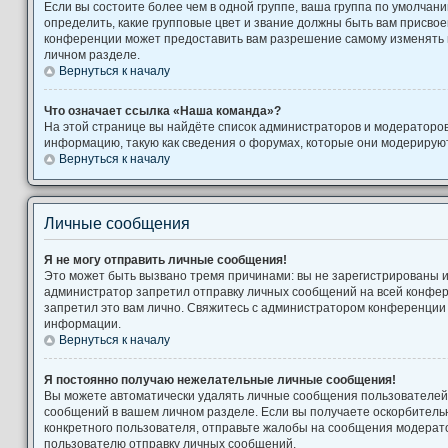
Если вы состоите более чем в одной группе, ваша группа по умолчани
определить, какие групповые цвет и звание должны быть вам присво
конференции может предоставить вам разрешение самому изменять 
личном разделе.
Вернуться к началу
Что означает ссылка «Наша команда»?
На этой странице вы найдёте список администраторов и модераторо
информацию, такую как сведения о форумах, которые они модерируют
Вернуться к началу
Личные сообщения
Я не могу отправить личные сообщения!
Это может быть вызвано тремя причинами: вы не зарегистрированы 
администратор запретил отправку личных сообщений на всей конфе
запретил это вам лично. Свяжитесь с администратором конференции
информации.
Вернуться к началу
Я постоянно получаю нежелательные личные сообщения!
Вы можете автоматически удалять личные сообщения пользователей,
сообщений в вашем личном разделе. Если вы получаете оскорбител
конкретного пользователя, отправьте жалобы на сообщения модерато
пользователю отправку личных сообщений.