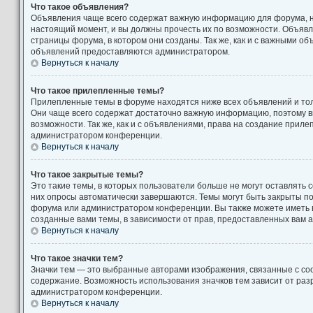
Что такое объявления?
Объявления чаще всего содержат важную информацию для форума, н
настоящий момент, и вы должны прочесть их по возможности. Объяв
страницы форума, в котором они созданы. Так же, как и с важными о
объявлений предоставляются администратором.
Вернуться к началу
Что такое прилепленные темы?
Прилепленные темы в форуме находятся ниже всех объявлений и толь
Они чаще всего содержат достаточно важную информацию, поэтому в
возможности. Так же, как и с объявлениями, права на создание прил
администратором конференции.
Вернуться к началу
Что такое закрытые темы?
Это такие темы, в которых пользователи больше не могут оставлять 
них опросы автоматически завершаются. Темы могут быть закрыты п
форума или администратором конференции. Вы также можете иметь 
созданные вами темы, в зависимости от прав, предоставленных вам
Вернуться к началу
Что такое значки тем?
Значки тем — это выбранные авторами изображения, связанные с с
содержание. Возможность использования значков тем зависит от ра
администратором конференции.
Вернуться к началу