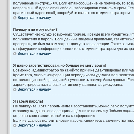
полученным инструкциям. Если email-сообщение не получено, то возм
неправильный адрес email либо он заблокирован спам-фильтром. Есл
правильный адрес email, попробуйте связаться с администратором.
Вернуться к началу
Почему я не могу войти?
Существует несколько возможных причин. Прежде всего убедитесь, ч
пользователя и пароль. Если данные введены правильно, свяжитесь 
проверить, не был ли вам закрыт доступ к конференции. Также возмо
конфигурации конференции, свяжитесь с администратором для испра
Вернуться к началу
Я давно зарегистрирован, но больше не могу войти!
Возможно, администратор по какой-то причине деактивировал или уд
Кроме того, многие конференции периодически удаляют пользовател
оставляющих сообщения, чтобы уменьшить размер базы данных. Есл
зарегистрироваться снова и активнее участвовать в дискуссиях.
Вернуться к началу
Я забыл пароль!
Не паникуйте! Хотя пароль нельзя восстановить, можно легко получи
страницу входа на конференцию и щёлкните на ссылку
Забыли парол
скоро вы снова сможете войти на конференцию.
Если не удалось получить новый пароль, свяжитесь с администратор
Вернуться к началу