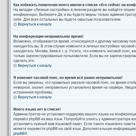
Как избежать появления моего имени в списке «Кто сейчас на кон
На вкладке «Личные настройки» в личном разделе вы найдёте опцию
конференции
. Выберите
Да
, и вы будете видны только администрат
себе. Для всех остальных вы будете скрытым пользователем.
Вернуться к началу
На конференции неправильное время!
Возможно, отображается время, относящееся к другому часовому поясу
находитесь вы. В этом случае измените в личных настройках часовой п
находитесь: Москва, Киев и т. д. Учтите, что изменять часовой пояс, к
только зарегистрированные пользователи. Если вы не зарегистриров
сделать это.
Вернуться к началу
Я изменил часовой пояс, но время всё равно неправильное!
Если вы уверены, что правильно указали часовой пояс, но время от
неверное, значит, неправильно установлено время на сервере. Увед
устранения проблемы.
Вернуться к началу
Моего языка нет в списке!
Администратор не установил поддержку вашего языка на конференции
перевёл phpBB на ваш язык. Попробуйте узнать у администратора к
установить нужный вам языковой пакет. Если такого языкового пакета
можете перевести phpBB на свой язык. Дополнительную информацию 
phpBB
®.