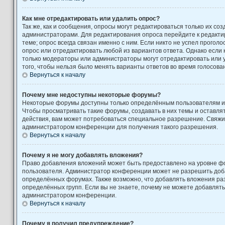
Как мне отредактировать или удалить опрос?
Так же, как и сообщения, опросы могут редактироваться только их с
администраторами. Для редактирования опроса перейдите к редакти
теме; опрос всегда связан именно с ним. Если никто не успел проголо
опрос или отредактировать любой из вариантов ответа. Однако если к
только модераторы или администраторы могут отредактировать или у
того, чтобы нельзя было менять варианты ответов во время голосова
Вернуться к началу
Почему мне недоступны некоторые форумы?
Некоторые форумы доступны только определённым пользователям ил
Чтобы просматривать такие форумы, создавать в них темы и оставля
действия, вам может потребоваться специальное разрешение. Свяжи
администратором конференции для получения такого разрешения.
Вернуться к началу
Почему я не могу добавлять вложения?
Право добавления вложений может быть предоставлено на уровне фо
пользователя. Администратор конференции может не разрешить доб
определённых форумах. Также возможно, что добавлять вложения ра
определённых групп. Если вы не знаете, почему не можете добавлять
администратором конференции.
Вернуться к началу
Почему я получил предупреждение?