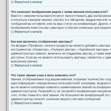
Вернуться к началу
Что означают изображения рядом с моим именем пользователя?
Вместе с именем пользователя могут присутствовать два изображени
относиться к вашему званию, обычно это звёздочки, квадратики или т
сообщений вы оставили, или на ваш статус на конференции. Другое, 
изображение известно как «аватара» и обычно уникально для каждог
Вернуться к началу
Как мне включить отображение аватары?
На вкладке «Профиль» личного раздела вы можете добавить аватару
инструментов: «Граватар», «Галерея аватар», «Удалённая аватара» 
администратора зависит, включена ли поддержка аватар, а также как
доступны. Если вы не можете использовать аватары, свяжитесь с а
выяснения причин.
Вернуться к началу
Что такое звание и как я могу изменить его?
Звания, отображаемые под вашим именем, отражают количество соз
идентифицируют определённых пользователей: например, модерато
вы не можете напрямую изменять наименования званий на конференци
администратором. Пожалуйста, не засоряйте конференцию ненужны
того, чтобы повысить своё звание. На большинстве конференций это
администратор понизят значение вашего счётчика сообщений.
Вернуться к началу