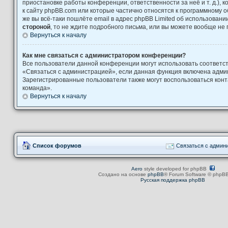
приостановке работы конференции, ответственности за неё и т. д.), 
к сайту phpBB.com или которые частично относятся к программному о
же вы всё-таки пошлёте email в адрес phpBB Limited об использова
стороной
, то не ждите подробного письма, или вы можете вообще не 
Вернуться к началу
Как мне связаться с администратором конференции?
Все пользователи данной конференции могут использовать соответ
«Связаться с администрацией», если данная функция включена адми
Зарегистрированные пользователи также могут воспользоваться кон
команда».
Вернуться к началу
Список форумов
Связаться с админ
Aero
style developed for phpBB
Создано на основе
phpBB
® Forum Software © phpBB
Русская поддержка phpBB