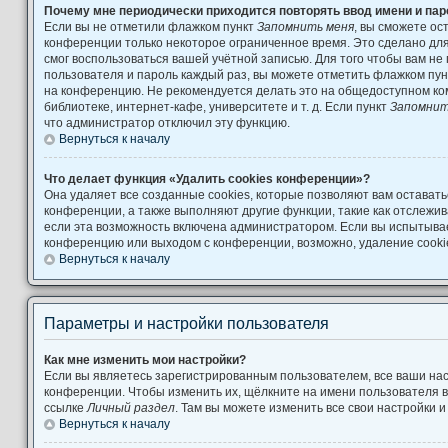
Почему мне периодически приходится повторять ввод имени и па
Если вы не отметили флажком пункт
Запомнить меня
, вы сможете ос
конференции только некоторое ограниченное время. Это сделано для 
смог воспользоваться вашей учётной записью. Для того чтобы вам не
пользователя и пароль каждый раз, вы можете отметить флажком пу
на конференцию. Не рекомендуется делать это на общедоступном ко
библиотеке, интернет-кафе, университете и т. д. Если пункт
Запомнит
что администратор отключил эту функцию.
Вернуться к началу
Что делает функция «Удалить cookies конференции»?
Она удаляет все созданные cookies, которые позволяют вам остават
конференции, а также выполняют другие функции, такие как отслеж
если эта возможность включена администратором. Если вы испытывае
конференцию или выходом с конференции, возможно, удаление cooki
Вернуться к началу
Параметры и настройки пользователя
Как мне изменить мои настройки?
Если вы являетесь зарегистрированным пользователем, все ваши нас
конференции. Чтобы изменить их, щёлкните на имени пользователя в
ссылке
Личный раздел
. Там вы можете изменить все свои настройки 
Вернуться к началу