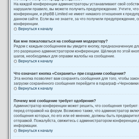
На каждой конференции администраторы устанавливают свой собстве
нарушили правило, вы можете получить предупреждение. Учтите, чт
конференции, и phpBB Limited не имеет никакого отношения к пред
данном сайте. Если вы не знаете, за что получили предупреждение, 
конференции.
Вернуться к началу
Как мне пожаловаться на сообщения модератору?
Рядом с каждым сообщением вы увидите кнопку, предназначенную для
это разрешено администратором конференции. Щёлкнув по этой кноп
шагов, необходимых для оправки жалобы на сообщение.
Вернуться к началу
Что означает кнопка «Сохранить» при создании сообщения?
Эта кнопка позволяет вам сохранять сообщения для того, чтобы закон
загрузки сохранённого сообщения перейдите в параграф «Черновики»
Вернуться к началу
Почему моё сообщение требует одобрения?
Администратор конференции может решить, что сообщения требуют
перед отправкой на форум. Возможно также, что администратор включ
сообщения которых, по его или её мнению, должны быть предварите
отправкой. Пожалуйста, свяжитесь с администратором конференции
информации.
Вернуться к началу