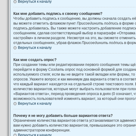
Вернуться к началу
Как мне добавить подпись к своему сообщению?
Чтобы добавить подпись к сообщению, вы должны сначала создать её
вы можете отметить флажком пункт
Присоединить подпись
в форме 
подпись добавилась. Вы также можете настроить добавление подпис
сообщениям, сделав соответствующий выбор в параграфе «Отправка
настройки» в личном разделе. Несмотря на это, вы сможете отменит
отдельных сообщениях, убрав флажок
Присоединить подпись
в форм
Вернуться к началу
Как мне создать опрос?
При создании темы или редактировании первого сообщения темы щёл
перейдите в форму
Создать опрос
под основной формой для создани
используемого стиля; если вы не видите такой вкладки или формы, то
опросов. Укажите вопрос и как минимум два варианта ответа в соотв
что каждый вариант находится на отдельной строке текстового поля.
количество вариантов, которые могут выбрать пользователи при гол
«Вариантов ответа», период проведения опроса в днях (0 означает, 
возможность пользователей изменять вариант, за который они прого
Вернуться к началу
Почему я не могу добавить больше вариантов ответа?
Ограничение количества вариантов ответа устанавливается админис
вам нужно добавить количество вариантов, превышающее это огранич
администратором конференции.
Вернуться к началу