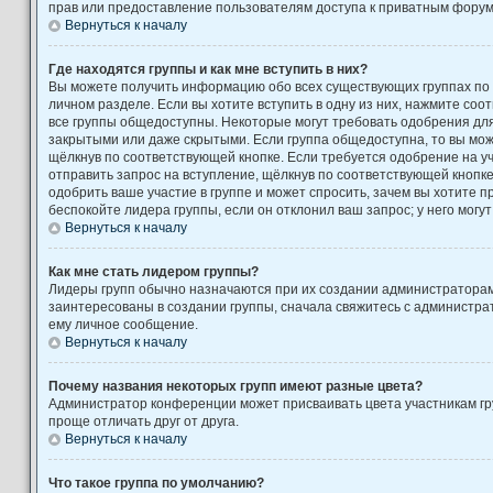
прав или предоставление пользователям доступа к приватным форум
Вернуться к началу
Где находятся группы и как мне вступить в них?
Вы можете получить информацию обо всех существующих группах по
личном разделе. Если вы хотите вступить в одну из них, нажмите соо
все группы общедоступны. Некоторые могут требовать одобрения для 
закрытыми или даже скрытыми. Если группа общедоступна, то вы може
щёлкнув по соответствующей кнопке. Если требуется одобрение на уч
отправить запрос на вступление, щёлкнув по соответствующей кнопк
одобрить ваше участие в группе и может спросить, зачем вы хотите 
беспокойте лидера группы, если он отклонил ваш запрос; у него могут
Вернуться к началу
Как мне стать лидером группы?
Лидеры групп обычно назначаются при их создании администратора
заинтересованы в создании группы, сначала свяжитесь с администра
ему личное сообщение.
Вернуться к началу
Почему названия некоторых групп имеют разные цвета?
Администратор конференции может присваивать цвета участникам гру
проще отличать друг от друга.
Вернуться к началу
Что такое группа по умолчанию?