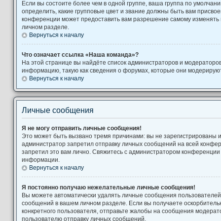
Если вы состоите более чем в одной группе, ваша группа по умолчани
определить, какие групповые цвет и звание должны быть вам присво
конференции может предоставить вам разрешение самому изменять 
личном разделе.
Вернуться к началу
Что означает ссылка «Наша команда»?
На этой странице вы найдёте список администраторов и модераторо
информацию, такую как сведения о форумах, которые они модерируют
Вернуться к началу
Личные сообщения
Я не могу отправить личные сообщения!
Это может быть вызвано тремя причинами: вы не зарегистрированы 
администратор запретил отправку личных сообщений на всей конфе
запретил это вам лично. Свяжитесь с администратором конференции
информации.
Вернуться к началу
Я постоянно получаю нежелательные личные сообщения!
Вы можете автоматически удалять личные сообщения пользователей,
сообщений в вашем личном разделе. Если вы получаете оскорбител
конкретного пользователя, отправьте жалобы на сообщения модерато
пользователю отправку личных сообщений.