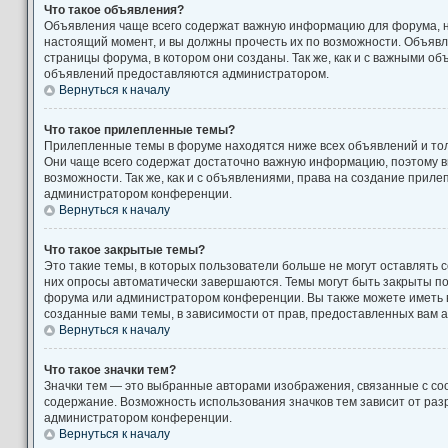
Что такое объявления?
Объявления чаще всего содержат важную информацию для форума, н
настоящий момент, и вы должны прочесть их по возможности. Объяв
страницы форума, в котором они созданы. Так же, как и с важными о
объявлений предоставляются администратором.
Вернуться к началу
Что такое прилепленные темы?
Прилепленные темы в форуме находятся ниже всех объявлений и толь
Они чаще всего содержат достаточно важную информацию, поэтому в
возможности. Так же, как и с объявлениями, права на создание прил
администратором конференции.
Вернуться к началу
Что такое закрытые темы?
Это такие темы, в которых пользователи больше не могут оставлять 
них опросы автоматически завершаются. Темы могут быть закрыты п
форума или администратором конференции. Вы также можете иметь 
созданные вами темы, в зависимости от прав, предоставленных вам
Вернуться к началу
Что такое значки тем?
Значки тем — это выбранные авторами изображения, связанные с с
содержание. Возможность использования значков тем зависит от ра
администратором конференции.
Вернуться к началу