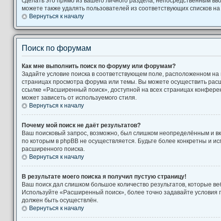
сделать это прямо из вашего личного раздела, непосредственным вв
можете также удалять пользователей из соответствующих списков на 
Вернуться к началу
Поиск по форумам
Как мне выполнить поиск по форуму или форумам?
Задайте условие поиска в соответствующем поле, расположенном на
страницах просмотра форума или темы. Вы можете осуществить рас
ссылке «Расширенный поиск», доступной на всех страницах конферен
может зависеть от используемого стиля.
Вернуться к началу
Почему мой поиск не даёт результатов?
Ваш поисковый запрос, возможно, был слишком неопределённым и вк
по которым в phpBB не осуществляется. Будьте более конкретны и и
расширенного поиска.
Вернуться к началу
В результате моего поиска я получил пустую страницу!
Ваш поиск дал слишком большое количество результатов, которые веб
Используйте «Расширенный поиск», более точно задавайте условия п
должен быть осуществлён.
Вернуться к началу