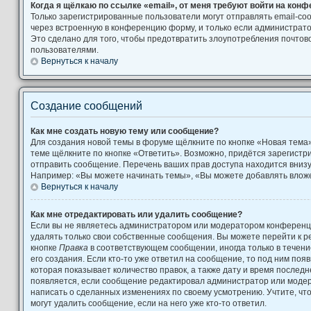
Когда я щёлкаю по ссылке «email», от меня требуют войти на кон
Только зарегистрированные пользователи могут отправлять email-с
через встроенную в конференцию форму, и только если администрато
Это сделано для того, чтобы предотвратить злоупотребления почто
пользователями.
Вернуться к началу
Создание сообщений
Как мне создать новую тему или сообщение?
Для создания новой темы в форуме щёлкните по кнопке «Новая тема
теме щёлкните по кнопке «Ответить». Возможно, придётся зарегистр
отправить сообщение. Перечень ваших прав доступа находится вниз
Например: «Вы можете начинать темы», «Вы можете добавлять вложен
Вернуться к началу
Как мне отредактировать или удалить сообщение?
Если вы не являетесь администратором или модератором конференци
удалять только свои собственные сообщения. Вы можете перейти к р
кнопке
Правка
в соответствующем сообщении, иногда только в течени
его создания. Если кто-то уже ответил на сообщение, то под ним поя
которая показывает количество правок, а также дату и время последн
появляется, если сообщение редактировал администратор или модера
написать о сделанных изменениях по своему усмотрению. Учтите, чт
могут удалить сообщение, если на него уже кто-то ответил.