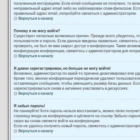
полученным инструкциям. Если email-сообщение не получено, то возм
неправильный адрес email либо он заблокирован спам-фильтром. Есл
правильный адрес email, попробуйте связаться с администратором.
Вернуться к началу
Почему я не могу войти?
Существует несколько возможных причин. Прежде всего убедитесь, ч
пользователя и пароль. Если данные введены правильно, свяжитесь 
проверить, не был ли вам закрыт доступ к конференции. Также возмо
конфигурации конференции, свяжитесь с администратором для испра
Вернуться к началу
Я давно зарегистрирован, но больше не могу войти!
Возможно, администратор по какой-то причине деактивировал или уд
Кроме того, многие конференции периодически удаляют пользовател
оставляющих сообщения, чтобы уменьшить размер базы данных. Есл
зарегистрироваться снова и активнее участвовать в дискуссиях.
Вернуться к началу
Я забыл пароль!
Не паникуйте! Хотя пароль нельзя восстановить, можно легко получи
страницу входа на конференцию и щёлкните на ссылку
Забыли парол
скоро вы снова сможете войти на конференцию.
Если не удалось получить новый пароль, свяжитесь с администратор
Вернуться к началу