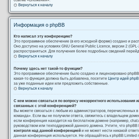
Вернуться к началу
Информация о phpBB
Кто написал эту конференцию?
Это программное обеспечение (в его исходной форме) создано и ра
Оно доступно на условиях GNU General Public Licence, версии 2 (GPL-
распространяться. Для получения более подробных сведений перей
Вернуться к началу
Почему здесь нет такой-то функции?
Это программное обеспечение было создано и лицензировано phpBB L
какая-то функция должна быть добавлена, посетите
Центр идей php
за уже поданные идеи или предложить собственные.
Вернуться к началу
С кем можно связаться по вопросу некорректного использования и
связанных с этой конференцией?
Вы можете связаться с любым из администраторов, перечисленных в
команда». Если вы не получили ответа, свяжитесь с владельцем дом
если конференция находится на бесплатном домене (например, chat.ru, Yah
руководством или техподдержкой данного домена. Учтите, что phpBB 
контроля над данной конференцией
и не может нести никакой ответс
данная конференция используется. Не обращайтесь к phpBB Limited 