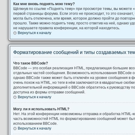
Как мне вновь поднять мою тему?
Щёлкнув по ссылке «Поднять тему» при просмотре темы, вы можете «
первой страницы форума. Если этого не происходит, то это означает,
могла быть отключена, или время, которое должно пройти до повторн
прошло. Также можно поднять тему, просто ответив на неё, однако уд
не нарушаете правила конференции, на которой находитесь.
Вернуться к началу
Форматирование сообщений и типы создаваемых те
Что такое BBCode?
BBCode — это особая реализация HTML, предлагающая большие во
отдельных частей сообщения. Возможность использования BBCode 
однако BBCode также может быть отключён на уровне сообщения в ф
очень похож на HTML, но теги в нём заключаются в квадратные скобки [ и
дополнительной информацией о BBCode обратитесь к руководству по
доступна из формы отправки сообщений.
Вернуться к началу
Могу ли я использовать HTML?
Нет. На этой конференции невозможны отправка и обработка HTML-к
часть возможностей HTML по форматированию сообщений может быт
использованием BBCode.
Вернуться к началу