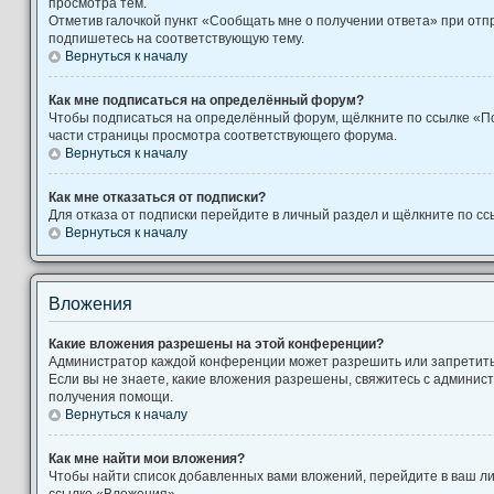
просмотра тем.
Отметив галочкой пункт «Сообщать мне о получении ответа» при отп
подпишетесь на соответствующую тему.
Вернуться к началу
Как мне подписаться на определённый форум?
Чтобы подписаться на определённый форум, щёлкните по ссылке «П
части страницы просмотра соответствующего форума.
Вернуться к началу
Как мне отказаться от подписки?
Для отказа от подписки перейдите в личный раздел и щёлкните по сс
Вернуться к началу
Вложения
Какие вложения разрешены на этой конференции?
Администратор каждой конференции может разрешить или запретит
Если вы не знаете, какие вложения разрешены, свяжитесь с админи
получения помощи.
Вернуться к началу
Как мне найти мои вложения?
Чтобы найти список добавленных вами вложений, перейдите в ваш л
ссылке «Вложения».