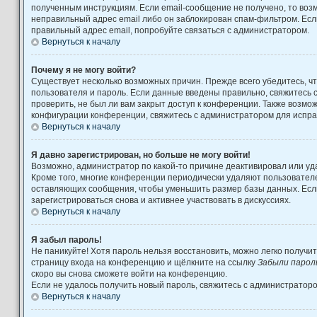
полученным инструкциям. Если email-сообщение не получено, то возм
неправильный адрес email либо он заблокирован спам-фильтром. Есл
правильный адрес email, попробуйте связаться с администратором.
Вернуться к началу
Почему я не могу войти?
Существует несколько возможных причин. Прежде всего убедитесь, ч
пользователя и пароль. Если данные введены правильно, свяжитесь 
проверить, не был ли вам закрыт доступ к конференции. Также возмо
конфигурации конференции, свяжитесь с администратором для испра
Вернуться к началу
Я давно зарегистрирован, но больше не могу войти!
Возможно, администратор по какой-то причине деактивировал или уд
Кроме того, многие конференции периодически удаляют пользовател
оставляющих сообщения, чтобы уменьшить размер базы данных. Есл
зарегистрироваться снова и активнее участвовать в дискуссиях.
Вернуться к началу
Я забыл пароль!
Не паникуйте! Хотя пароль нельзя восстановить, можно легко получи
страницу входа на конференцию и щёлкните на ссылку
Забыли парол
скоро вы снова сможете войти на конференцию.
Если не удалось получить новый пароль, свяжитесь с администратор
Вернуться к началу