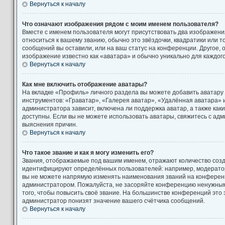
Вернуться к началу
Что означают изображения рядом с моим именем пользователя?
Вместе с именем пользователя могут присутствовать два изображени
относиться к вашему званию, обычно это звёздочки, квадратики или т
сообщений вы оставили, или на ваш статус на конференции. Другое, 
изображение известно как «аватара» и обычно уникально для каждог
Вернуться к началу
Как мне включить отображение аватары?
На вкладке «Профиль» личного раздела вы можете добавить аватару
инструментов: «Граватар», «Галерея аватар», «Удалённая аватара» 
администратора зависит, включена ли поддержка аватар, а также как
доступны. Если вы не можете использовать аватары, свяжитесь с а
выяснения причин.
Вернуться к началу
Что такое звание и как я могу изменить его?
Звания, отображаемые под вашим именем, отражают количество соз
идентифицируют определённых пользователей: например, модерато
вы не можете напрямую изменять наименования званий на конференци
администратором. Пожалуйста, не засоряйте конференцию ненужны
того, чтобы повысить своё звание. На большинстве конференций это
администратор понизят значение вашего счётчика сообщений.
Вернуться к началу