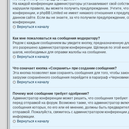
На каждой конференции администраторы устанавливают свой собстве
нарушили правило, вы можете получить предупреждение. Учтите, чт
конференции, и phpBB Limited не имеет никакого отношения к пред
данном сайте. Если вы не знаете, за что получили предупреждение, 
конференции.
Вернуться к началу
Как мне пожаловаться на сообщения модератору?
Рядом с каждым сообщением вы увидите кнопку, предназначенную для
это разрешено администратором конференции. Щёлкнув по этой кноп
шагов, необходимых для оправки жалобы на сообщение.
Вернуться к началу
Что означает кнопка «Сохранить» при создании сообщения?
Эта кнопка позволяет вам сохранять сообщения для того, чтобы закон
загрузки сохранённого сообщения перейдите в параграф «Черновики»
Вернуться к началу
Почему моё сообщение требует одобрения?
Администратор конференции может решить, что сообщения требуют
перед отправкой на форум. Возможно также, что администратор включ
сообщения которых, по его или её мнению, должны быть предварите
отправкой. Пожалуйста, свяжитесь с администратором конференции
информации.
Вернуться к началу