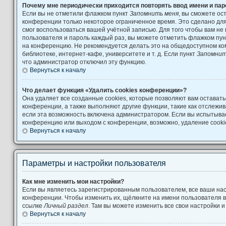
Почему мне периодически приходится повторять ввод имени и па
Если вы не отметили флажком пункт
Запомнить меня
, вы сможете ос
конференции только некоторое ограниченное время. Это сделано для 
смог воспользоваться вашей учётной записью. Для того чтобы вам не
пользователя и пароль каждый раз, вы можете отметить флажком пу
на конференцию. Не рекомендуется делать это на общедоступном ко
библиотеке, интернет-кафе, университете и т. д. Если пункт
Запомнит
что администратор отключил эту функцию.
Вернуться к началу
Что делает функция «Удалить cookies конференции»?
Она удаляет все созданные cookies, которые позволяют вам остават
конференции, а также выполняют другие функции, такие как отслеж
если эта возможность включена администратором. Если вы испытывае
конференцию или выходом с конференции, возможно, удаление cooki
Вернуться к началу
Параметры и настройки пользователя
Как мне изменить мои настройки?
Если вы являетесь зарегистрированным пользователем, все ваши нас
конференции. Чтобы изменить их, щёлкните на имени пользователя в
ссылке
Личный раздел
. Там вы можете изменить все свои настройки 
Вернуться к началу