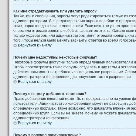
Как мне отредактировать или удалить опрос?
Так же, как и сообщения, опросы могут редактироваться только их с
администраторами. Для редактирования опроса перейдите к редакти
теме; опрос всегда связан именно с ним. Если никто не успел проголо
опрос или отредактировать любой из вариантов ответа. Однако если к
только модераторы или администраторы могут отредактировать или у
того, чтобы нельзя было менять варианты ответов во время голосова
Вернуться к началу
Почему мне недоступны некоторые форумы?
Некоторые форумы доступны только определённым пользователям ил
Чтобы просматривать такие форумы, создавать в них темы и оставля
действия, вам может потребоваться специальное разрешение. Свяжи
администратором конференции для получения такого разрешения.
Вернуться к началу
Почему я не могу добавлять вложения?
Право добавления вложений может быть предоставлено на уровне фо
пользователя. Администратор конференции может не разрешить доб
определённых форумах. Также возможно, что добавлять вложения ра
определённых групп. Если вы не знаете, почему не можете добавлять
администратором конференции.
Вернуться к началу
Почему я получил предупреждение?