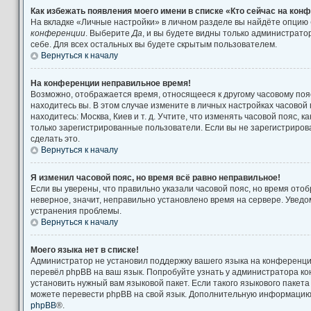
Как избежать появления моего имени в списке «Кто сейчас на кон
На вкладке «Личные настройки» в личном разделе вы найдёте опцию
конференции
. Выберите
Да
, и вы будете видны только администрат
себе. Для всех остальных вы будете скрытым пользователем.
Вернуться к началу
На конференции неправильное время!
Возможно, отображается время, относящееся к другому часовому поясу
находитесь вы. В этом случае измените в личных настройках часовой п
находитесь: Москва, Киев и т. д. Учтите, что изменять часовой пояс, к
только зарегистрированные пользователи. Если вы не зарегистриров
сделать это.
Вернуться к началу
Я изменил часовой пояс, но время всё равно неправильное!
Если вы уверены, что правильно указали часовой пояс, но время от
неверное, значит, неправильно установлено время на сервере. Увед
устранения проблемы.
Вернуться к началу
Моего языка нет в списке!
Администратор не установил поддержку вашего языка на конференции
перевёл phpBB на ваш язык. Попробуйте узнать у администратора к
установить нужный вам языковой пакет. Если такого языкового пакета
можете перевести phpBB на свой язык. Дополнительную информацию 
phpBB
®.