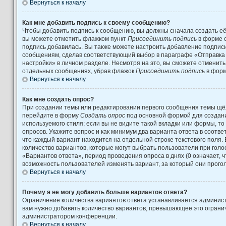
Вернуться к началу
Как мне добавить подпись к своему сообщению?
Чтобы добавить подпись к сообщению, вы должны сначала создать её
вы можете отметить флажком пункт
Присоединить подпись
в форме 
подпись добавилась. Вы также можете настроить добавление подпис
сообщениям, сделав соответствующий выбор в параграфе «Отправка
настройки» в личном разделе. Несмотря на это, вы сможете отменит
отдельных сообщениях, убрав флажок
Присоединить подпись
в форм
Вернуться к началу
Как мне создать опрос?
При создании темы или редактировании первого сообщения темы щёл
перейдите в форму
Создать опрос
под основной формой для создани
используемого стиля; если вы не видите такой вкладки или формы, то
опросов. Укажите вопрос и как минимум два варианта ответа в соотв
что каждый вариант находится на отдельной строке текстового поля.
количество вариантов, которые могут выбрать пользователи при гол
«Вариантов ответа», период проведения опроса в днях (0 означает, 
возможность пользователей изменять вариант, за который они прого
Вернуться к началу
Почему я не могу добавить больше вариантов ответа?
Ограничение количества вариантов ответа устанавливается админис
вам нужно добавить количество вариантов, превышающее это огранич
администратором конференции.
Вернуться к началу