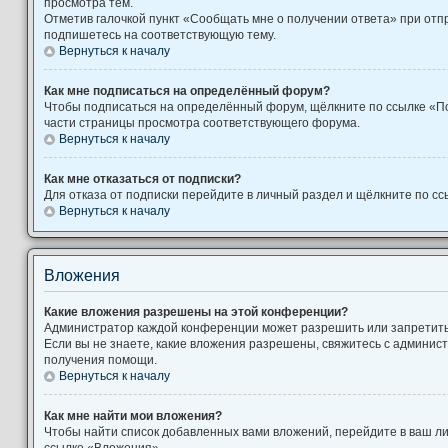
просмотра тем.
Отметив галочкой пункт «Сообщать мне о получении ответа» при отп
подпишетесь на соответствующую тему.
Вернуться к началу
Как мне подписаться на определённый форум?
Чтобы подписаться на определённый форум, щёлкните по ссылке «П
части страницы просмотра соответствующего форума.
Вернуться к началу
Как мне отказаться от подписки?
Для отказа от подписки перейдите в личный раздел и щёлкните по сс
Вернуться к началу
Вложения
Какие вложения разрешены на этой конференции?
Администратор каждой конференции может разрешить или запретит
Если вы не знаете, какие вложения разрешены, свяжитесь с админи
получения помощи.
Вернуться к началу
Как мне найти мои вложения?
Чтобы найти список добавленных вами вложений, перейдите в ваш л
ссылке «Вложения».