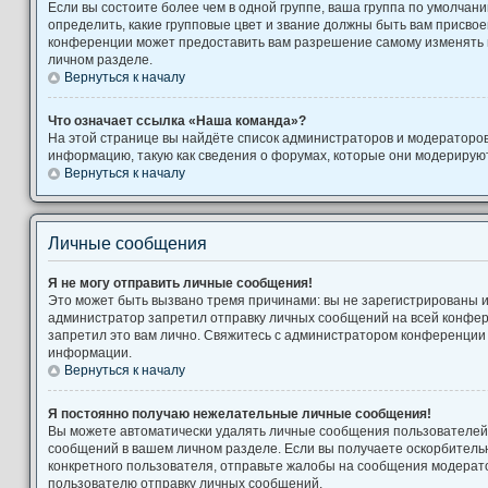
Если вы состоите более чем в одной группе, ваша группа по умолчани
определить, какие групповые цвет и звание должны быть вам присво
конференции может предоставить вам разрешение самому изменять 
личном разделе.
Вернуться к началу
Что означает ссылка «Наша команда»?
На этой странице вы найдёте список администраторов и модераторо
информацию, такую как сведения о форумах, которые они модерируют
Вернуться к началу
Личные сообщения
Я не могу отправить личные сообщения!
Это может быть вызвано тремя причинами: вы не зарегистрированы 
администратор запретил отправку личных сообщений на всей конфе
запретил это вам лично. Свяжитесь с администратором конференции
информации.
Вернуться к началу
Я постоянно получаю нежелательные личные сообщения!
Вы можете автоматически удалять личные сообщения пользователей,
сообщений в вашем личном разделе. Если вы получаете оскорбител
конкретного пользователя, отправьте жалобы на сообщения модерато
пользователю отправку личных сообщений.