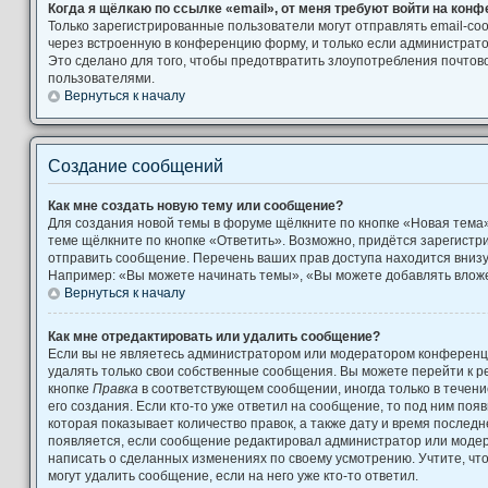
Когда я щёлкаю по ссылке «email», от меня требуют войти на кон
Только зарегистрированные пользователи могут отправлять email-с
через встроенную в конференцию форму, и только если администрато
Это сделано для того, чтобы предотвратить злоупотребления почто
пользователями.
Вернуться к началу
Создание сообщений
Как мне создать новую тему или сообщение?
Для создания новой темы в форуме щёлкните по кнопке «Новая тема
теме щёлкните по кнопке «Ответить». Возможно, придётся зарегистр
отправить сообщение. Перечень ваших прав доступа находится вниз
Например: «Вы можете начинать темы», «Вы можете добавлять вложен
Вернуться к началу
Как мне отредактировать или удалить сообщение?
Если вы не являетесь администратором или модератором конференци
удалять только свои собственные сообщения. Вы можете перейти к р
кнопке
Правка
в соответствующем сообщении, иногда только в течени
его создания. Если кто-то уже ответил на сообщение, то под ним поя
которая показывает количество правок, а также дату и время последн
появляется, если сообщение редактировал администратор или модера
написать о сделанных изменениях по своему усмотрению. Учтите, чт
могут удалить сообщение, если на него уже кто-то ответил.