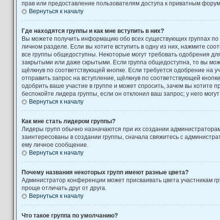
прав или предоставление пользователям доступа к приватным форум
Вернуться к началу
Где находятся группы и как мне вступить в них?
Вы можете получить информацию обо всех существующих группах по
личном разделе. Если вы хотите вступить в одну из них, нажмите соо
все группы общедоступны. Некоторые могут требовать одобрения для 
закрытыми или даже скрытыми. Если группа общедоступна, то вы може
щёлкнув по соответствующей кнопке. Если требуется одобрение на уч
отправить запрос на вступление, щёлкнув по соответствующей кнопк
одобрить ваше участие в группе и может спросить, зачем вы хотите 
беспокойте лидера группы, если он отклонил ваш запрос; у него могут
Вернуться к началу
Как мне стать лидером группы?
Лидеры групп обычно назначаются при их создании администратора
заинтересованы в создании группы, сначала свяжитесь с администра
ему личное сообщение.
Вернуться к началу
Почему названия некоторых групп имеют разные цвета?
Администратор конференции может присваивать цвета участникам гру
проще отличать друг от друга.
Вернуться к началу
Что такое группа по умолчанию?