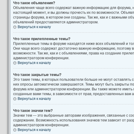
Что такое объявления?
Объявления чаще всего содержат важную информацию для форума, н
настоящий момент, и вы должны прочесть их по возможности. Объяв
страницы форума, в котором они созданы. Так же, как и с важными о
объявлений предоставляются администратором.
Вернуться к началу
Что такое прилепленные темы?
Прилепленные темы в форуме находятся ниже всех объявлений и толь
Они чаще всего содержат достаточно важную информацию, поэтому в
возможности. Так же, как и с объявлениями, права на создание прил
администратором конференции.
Вернуться к началу
Что такое закрытые темы?
Это такие темы, в которых пользователи больше не могут оставлять 
них опросы автоматически завершаются. Темы могут быть закрыты п
форума или администратором конференции. Вы также можете иметь 
созданные вами темы, в зависимости от прав, предоставленных вам
Вернуться к началу
Что такое значки тем?
Значки тем — это выбранные авторами изображения, связанные с с
содержание. Возможность использования значков тем зависит от ра
администратором конференции.
Вернуться к началу