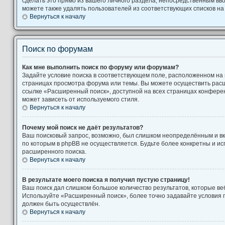
сделать это прямо из вашего личного раздела, непосредственным вв
можете также удалять пользователей из соответствующих списков на 
Вернуться к началу
Поиск по форумам
Как мне выполнить поиск по форуму или форумам?
Задайте условие поиска в соответствующем поле, расположенном на
страницах просмотра форума или темы. Вы можете осуществить рас
ссылке «Расширенный поиск», доступной на всех страницах конферен
может зависеть от используемого стиля.
Вернуться к началу
Почему мой поиск не даёт результатов?
Ваш поисковый запрос, возможно, был слишком неопределённым и вк
по которым в phpBB не осуществляется. Будьте более конкретны и и
расширенного поиска.
Вернуться к началу
В результате моего поиска я получил пустую страницу!
Ваш поиск дал слишком большое количество результатов, которые веб
Используйте «Расширенный поиск», более точно задавайте условия п
должен быть осуществлён.
Вернуться к началу