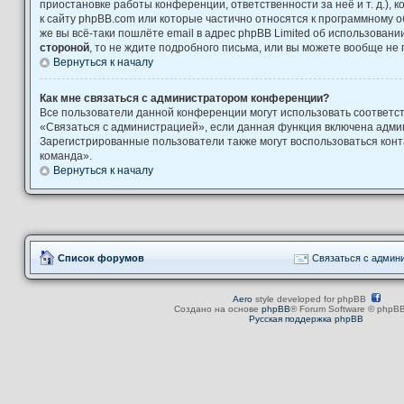
приостановке работы конференции, ответственности за неё и т. д.), 
к сайту phpBB.com или которые частично относятся к программному о
же вы всё-таки пошлёте email в адрес phpBB Limited об использова
стороной
, то не ждите подробного письма, или вы можете вообще не 
Вернуться к началу
Как мне связаться с администратором конференции?
Все пользователи данной конференции могут использовать соответ
«Связаться с администрацией», если данная функция включена адми
Зарегистрированные пользователи также могут воспользоваться кон
команда».
Вернуться к началу
Список форумов
Связаться с админ
Aero
style developed for phpBB
Создано на основе
phpBB
® Forum Software © phpBB
Русская поддержка phpBB