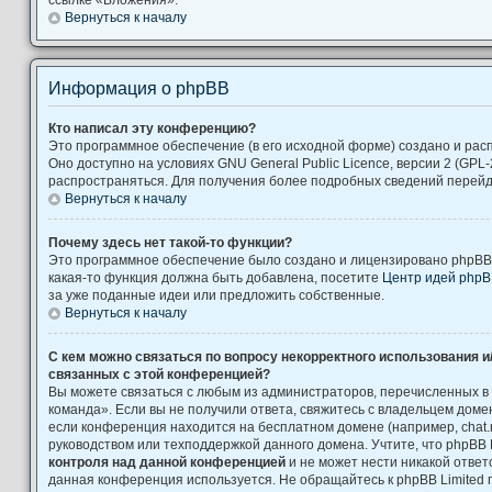
Вернуться к началу
Информация о phpBB
Кто написал эту конференцию?
Это программное обеспечение (в его исходной форме) создано и ра
Оно доступно на условиях GNU General Public Licence, версии 2 (GPL-
распространяться. Для получения более подробных сведений перей
Вернуться к началу
Почему здесь нет такой-то функции?
Это программное обеспечение было создано и лицензировано phpBB L
какая-то функция должна быть добавлена, посетите
Центр идей php
за уже поданные идеи или предложить собственные.
Вернуться к началу
С кем можно связаться по вопросу некорректного использования и
связанных с этой конференцией?
Вы можете связаться с любым из администраторов, перечисленных в
команда». Если вы не получили ответа, свяжитесь с владельцем дом
если конференция находится на бесплатном домене (например, chat.ru, Yah
руководством или техподдержкой данного домена. Учтите, что phpBB 
контроля над данной конференцией
и не может нести никакой ответс
данная конференция используется. Не обращайтесь к phpBB Limited 