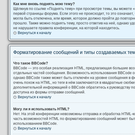
Как мне вновь поднять мою тему?
Щёлкнув по ссылке «Поднять тему» при просмотре темы, вы можете «
первой страницы форума. Если этого не происходит, то это означает,
могла быть отключена, или время, которое должно пройти до повторн
прошло. Также можно поднять тему, просто ответив на неё, однако уд
не нарушаете правила конференции, на которой находитесь.
Вернуться к началу
Форматирование сообщений и типы создаваемых те
Что такое BBCode?
BBCode — это особая реализация HTML, предлагающая большие во
отдельных частей сообщения. Возможность использования BBCode 
однако BBCode также может быть отключён на уровне сообщения в ф
очень похож на HTML, но теги в нём заключаются в квадратные скобки [ и
дополнительной информацией о BBCode обратитесь к руководству по
доступна из формы отправки сообщений.
Вернуться к началу
Могу ли я использовать HTML?
Нет. На этой конференции невозможны отправка и обработка HTML-к
часть возможностей HTML по форматированию сообщений может быт
использованием BBCode.
Вернуться к началу