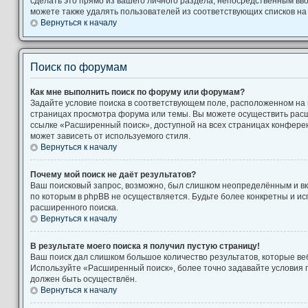
сделать это прямо из вашего личного раздела, непосредственным вв
можете также удалять пользователей из соответствующих списков на 
Вернуться к началу
Поиск по форумам
Как мне выполнить поиск по форуму или форумам?
Задайте условие поиска в соответствующем поле, расположенном на
страницах просмотра форума или темы. Вы можете осуществить рас
ссылке «Расширенный поиск», доступной на всех страницах конферен
может зависеть от используемого стиля.
Вернуться к началу
Почему мой поиск не даёт результатов?
Ваш поисковый запрос, возможно, был слишком неопределённым и вк
по которым в phpBB не осуществляется. Будьте более конкретны и и
расширенного поиска.
Вернуться к началу
В результате моего поиска я получил пустую страницу!
Ваш поиск дал слишком большое количество результатов, которые веб
Используйте «Расширенный поиск», более точно задавайте условия п
должен быть осуществлён.
Вернуться к началу