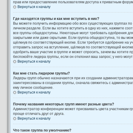
прав или предоставление пользователям доступа к приватным форум
Вернуться к началу
Где находятся группы и как мне вступить в них?
Вы можете получить информацию обо всех существующих группах по
личном разделе. Если вы хотите вступить в одну из них, нажмите соо
все группы общедоступны. Некоторые могут требовать одобрения для 
закрытыми или даже скрытыми. Если группа общедоступна, то вы може
щёлкнув по соответствующей кнопке. Если требуется одобрение на уч
отправить запрос на вступление, щёлкнув по соответствующей кнопк
одобрить ваше участие в группе и может спросить, зачем вы хотите 
беспокойте лидера группы, если он отклонил ваш запрос; у него могут
Вернуться к началу
Как мне стать лидером группы?
Лидеры групп обычно назначаются при их создании администратора
заинтересованы в создании группы, сначала свяжитесь с администра
ему личное сообщение.
Вернуться к началу
Почему названия некоторых групп имеют разные цвета?
Администратор конференции может присваивать цвета участникам гру
проще отличать друг от друга.
Вернуться к началу
Что такое группа по умолчанию?