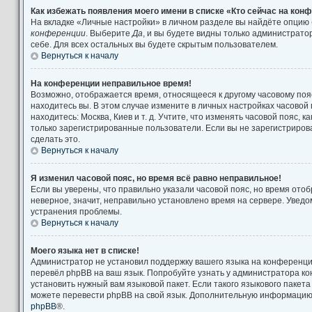
Как избежать появления моего имени в списке «Кто сейчас на кон
На вкладке «Личные настройки» в личном разделе вы найдёте опцию
конференции
. Выберите
Да
, и вы будете видны только администрат
себе. Для всех остальных вы будете скрытым пользователем.
Вернуться к началу
На конференции неправильное время!
Возможно, отображается время, относящееся к другому часовому поясу
находитесь вы. В этом случае измените в личных настройках часовой п
находитесь: Москва, Киев и т. д. Учтите, что изменять часовой пояс, к
только зарегистрированные пользователи. Если вы не зарегистриров
сделать это.
Вернуться к началу
Я изменил часовой пояс, но время всё равно неправильное!
Если вы уверены, что правильно указали часовой пояс, но время от
неверное, значит, неправильно установлено время на сервере. Увед
устранения проблемы.
Вернуться к началу
Моего языка нет в списке!
Администратор не установил поддержку вашего языка на конференции
перевёл phpBB на ваш язык. Попробуйте узнать у администратора к
установить нужный вам языковой пакет. Если такого языкового пакета
можете перевести phpBB на свой язык. Дополнительную информацию 
phpBB
®.