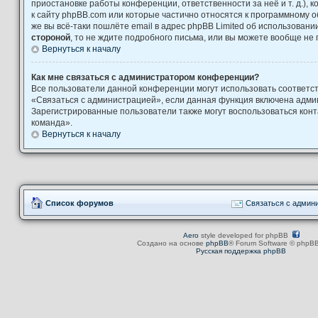
приостановке работы конференции, ответственности за неё и т. д.), 
к сайту phpBB.com или которые частично относятся к программному о
же вы всё-таки пошлёте email в адрес phpBB Limited об использова
стороной
, то не ждите подробного письма, или вы можете вообще не 
Вернуться к началу
Как мне связаться с администратором конференции?
Все пользователи данной конференции могут использовать соответ
«Связаться с администрацией», если данная функция включена адми
Зарегистрированные пользователи также могут воспользоваться кон
команда».
Вернуться к началу
Список форумов
Связаться с админ
Aero
style developed for phpBB
Создано на основе
phpBB
® Forum Software © phpBB
Русская поддержка phpBB