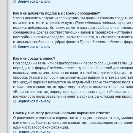
Вернуться к началу
Как мне добавить подпись к своему сообщению?
Чтобы добавить подпись к сообщению, вы должны сначала создать её
вы можете отметить флажком пункт
Присоединить подпись
в форме 
подпись добавилась. Вы также можете настроить добавление подпис
сообщениям, сделав соответствующий выбор в параграфе «Отправка
настройки» в личном разделе. Несмотря на это, вы сможете отменит
отдельных сообщениях, убрав флажок
Присоединить подпись
в форм
Вернуться к началу
Как мне создать опрос?
При создании темы или редактировании первого сообщения темы щёл
перейдите в форму
Создать опрос
под основной формой для создани
используемого стиля; если вы не видите такой вкладки или формы, то
опросов. Укажите вопрос и как минимум два варианта ответа в соотв
что каждый вариант находится на отдельной строке текстового поля.
количество вариантов, которые могут выбрать пользователи при гол
«Вариантов ответа», период проведения опроса в днях (0 означает, 
возможность пользователей изменять вариант, за который они прого
Вернуться к началу
Почему я не могу добавить больше вариантов ответа?
Ограничение количества вариантов ответа устанавливается админис
вам нужно добавить количество вариантов, превышающее это огранич
администратором конференции.
Вернуться к началу