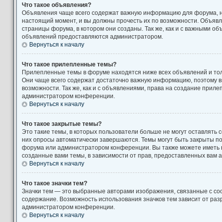
Что такое объявления?
Объявления чаще всего содержат важную информацию для форума, н
настоящий момент, и вы должны прочесть их по возможности. Объяв
страницы форума, в котором они созданы. Так же, как и с важными о
объявлений предоставляются администратором.
Вернуться к началу
Что такое прилепленные темы?
Прилепленные темы в форуме находятся ниже всех объявлений и толь
Они чаще всего содержат достаточно важную информацию, поэтому в
возможности. Так же, как и с объявлениями, права на создание прил
администратором конференции.
Вернуться к началу
Что такое закрытые темы?
Это такие темы, в которых пользователи больше не могут оставлять 
них опросы автоматически завершаются. Темы могут быть закрыты п
форума или администратором конференции. Вы также можете иметь 
созданные вами темы, в зависимости от прав, предоставленных вам
Вернуться к началу
Что такое значки тем?
Значки тем — это выбранные авторами изображения, связанные с с
содержание. Возможность использования значков тем зависит от ра
администратором конференции.
Вернуться к началу