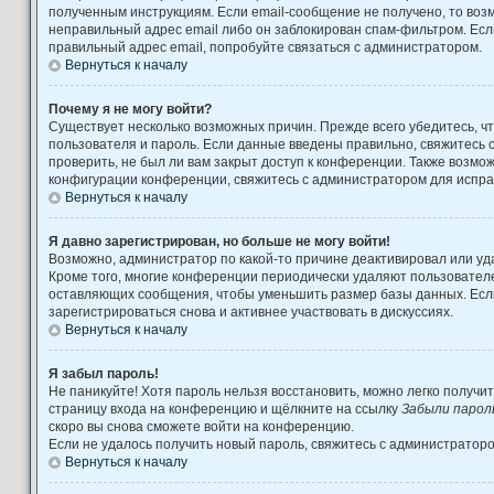
полученным инструкциям. Если email-сообщение не получено, то возм
неправильный адрес email либо он заблокирован спам-фильтром. Есл
правильный адрес email, попробуйте связаться с администратором.
Вернуться к началу
Почему я не могу войти?
Существует несколько возможных причин. Прежде всего убедитесь, ч
пользователя и пароль. Если данные введены правильно, свяжитесь 
проверить, не был ли вам закрыт доступ к конференции. Также возмо
конфигурации конференции, свяжитесь с администратором для испра
Вернуться к началу
Я давно зарегистрирован, но больше не могу войти!
Возможно, администратор по какой-то причине деактивировал или уд
Кроме того, многие конференции периодически удаляют пользовател
оставляющих сообщения, чтобы уменьшить размер базы данных. Есл
зарегистрироваться снова и активнее участвовать в дискуссиях.
Вернуться к началу
Я забыл пароль!
Не паникуйте! Хотя пароль нельзя восстановить, можно легко получи
страницу входа на конференцию и щёлкните на ссылку
Забыли парол
скоро вы снова сможете войти на конференцию.
Если не удалось получить новый пароль, свяжитесь с администратор
Вернуться к началу