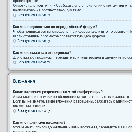
просмотра тем.
Отметив галочкой пункт «Сообщать мне о получении ответа» при отп
подпишетесь на соответствующую тему.
Вернуться к началу
Как мне подписаться на определённый форум?
Чтобы подписаться на определённый форум, щёлкните по ссылке «П
части страницы просмотра соответствующего форума.
Вернуться к началу
Как мне отказаться от подписки?
Для отказа от подписки перейдите в личный раздел и щёлкните по сс
Вернуться к началу
Вложения
Какие вложения разрешены на этой конференции?
Администратор каждой конференции может разрешить или запретит
Если вы не знаете, какие вложения разрешены, свяжитесь с админи
получения помощи.
Вернуться к началу
Как мне найти мои вложения?
Чтобы найти список добавленных вами вложений, перейдите в ваш л
ссылке «Вложения».