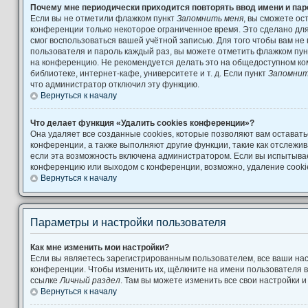
Почему мне периодически приходится повторять ввод имени и па
Если вы не отметили флажком пункт
Запомнить меня
, вы сможете ос
конференции только некоторое ограниченное время. Это сделано для 
смог воспользоваться вашей учётной записью. Для того чтобы вам не
пользователя и пароль каждый раз, вы можете отметить флажком пу
на конференцию. Не рекомендуется делать это на общедоступном ко
библиотеке, интернет-кафе, университете и т. д. Если пункт
Запомнит
что администратор отключил эту функцию.
Вернуться к началу
Что делает функция «Удалить cookies конференции»?
Она удаляет все созданные cookies, которые позволяют вам остават
конференции, а также выполняют другие функции, такие как отслеж
если эта возможность включена администратором. Если вы испытывае
конференцию или выходом с конференции, возможно, удаление cooki
Вернуться к началу
Параметры и настройки пользователя
Как мне изменить мои настройки?
Если вы являетесь зарегистрированным пользователем, все ваши нас
конференции. Чтобы изменить их, щёлкните на имени пользователя в
ссылке
Личный раздел
. Там вы можете изменить все свои настройки 
Вернуться к началу