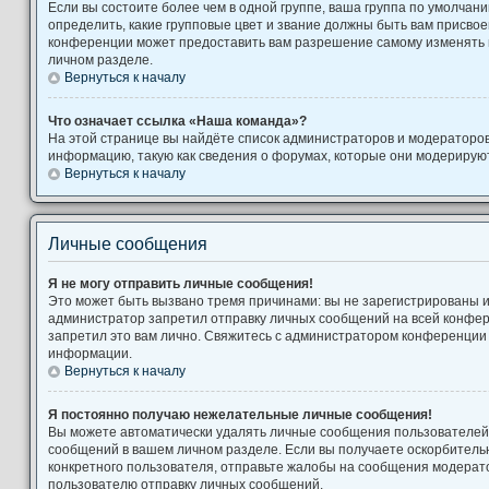
Если вы состоите более чем в одной группе, ваша группа по умолчани
определить, какие групповые цвет и звание должны быть вам присво
конференции может предоставить вам разрешение самому изменять 
личном разделе.
Вернуться к началу
Что означает ссылка «Наша команда»?
На этой странице вы найдёте список администраторов и модераторо
информацию, такую как сведения о форумах, которые они модерируют
Вернуться к началу
Личные сообщения
Я не могу отправить личные сообщения!
Это может быть вызвано тремя причинами: вы не зарегистрированы 
администратор запретил отправку личных сообщений на всей конфе
запретил это вам лично. Свяжитесь с администратором конференции
информации.
Вернуться к началу
Я постоянно получаю нежелательные личные сообщения!
Вы можете автоматически удалять личные сообщения пользователей,
сообщений в вашем личном разделе. Если вы получаете оскорбител
конкретного пользователя, отправьте жалобы на сообщения модерато
пользователю отправку личных сообщений.