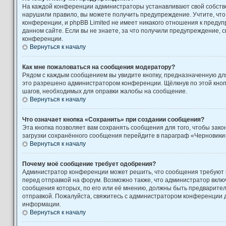
На каждой конференции администраторы устанавливают свой собстве
нарушили правило, вы можете получить предупреждение. Учтите, чт
конференции, и phpBB Limited не имеет никакого отношения к пред
данном сайте. Если вы не знаете, за что получили предупреждение, 
конференции.
Вернуться к началу
Как мне пожаловаться на сообщения модератору?
Рядом с каждым сообщением вы увидите кнопку, предназначенную для
это разрешено администратором конференции. Щёлкнув по этой кноп
шагов, необходимых для оправки жалобы на сообщение.
Вернуться к началу
Что означает кнопка «Сохранить» при создании сообщения?
Эта кнопка позволяет вам сохранять сообщения для того, чтобы закон
загрузки сохранённого сообщения перейдите в параграф «Черновики»
Вернуться к началу
Почему моё сообщение требует одобрения?
Администратор конференции может решить, что сообщения требуют
перед отправкой на форум. Возможно также, что администратор включ
сообщения которых, по его или её мнению, должны быть предварите
отправкой. Пожалуйста, свяжитесь с администратором конференции
информации.
Вернуться к началу