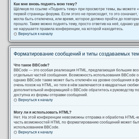
Как мне вновь поднять мою тему?
Щёлкнув по ссылке «Поднять тему» при просмотре темы, вы можете «
первой страницы форума. Если этого не происходит, то это означает,
могла быть отключена, или время, которое должно пройти до повторн
прошло. Также можно поднять тему, просто ответив на неё, однако уд
не нарушаете правила конференции, на которой находитесь.
Вернуться к началу
Форматирование сообщений и типы создаваемых те
Что такое BBCode?
BBCode — это особая реализация HTML, предлагающая большие во
отдельных частей сообщения. Возможность использования BBCode 
однако BBCode также может быть отключён на уровне сообщения в ф
очень похож на HTML, но теги в нём заключаются в квадратные скобки [ и
дополнительной информацией о BBCode обратитесь к руководству по
доступна из формы отправки сообщений.
Вернуться к началу
Могу ли я использовать HTML?
Нет. На этой конференции невозможны отправка и обработка HTML-к
часть возможностей HTML по форматированию сообщений может быт
использованием BBCode.
Вернуться к началу