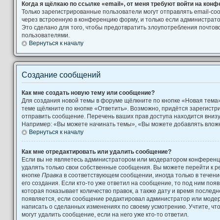
Когда я щёлкаю по ссылке «email», от меня требуют войти на кон
Только зарегистрированные пользователи могут отправлять email-с
через встроенную в конференцию форму, и только если администрато
Это сделано для того, чтобы предотвратить злоупотребления почто
пользователями.
Вернуться к началу
Создание сообщений
Как мне создать новую тему или сообщение?
Для создания новой темы в форуме щёлкните по кнопке «Новая тема
теме щёлкните по кнопке «Ответить». Возможно, придётся зарегистр
отправить сообщение. Перечень ваших прав доступа находится вниз
Например: «Вы можете начинать темы», «Вы можете добавлять вложен
Вернуться к началу
Как мне отредактировать или удалить сообщение?
Если вы не являетесь администратором или модератором конференци
удалять только свои собственные сообщения. Вы можете перейти к р
кнопке
Правка
в соответствующем сообщении, иногда только в течени
его создания. Если кто-то уже ответил на сообщение, то под ним поя
которая показывает количество правок, а также дату и время последн
появляется, если сообщение редактировал администратор или модера
написать о сделанных изменениях по своему усмотрению. Учтите, чт
могут удалить сообщение, если на него уже кто-то ответил.