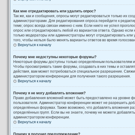
Как мне отредактировать или удалить опрос?
Так же, как и сообщения, опросы могут редактироваться только их с
администраторами. Для редактирования опроса перейдите к редакти
теме; опрос всегда связан именно с ним. Если никто не успел проголо
опрос или отредактировать любой из вариантов ответа. Однако если к
только модераторы или администраторы могут отредактировать или у
того, чтобы нельзя было менять варианты ответов во время голосова
Вернуться к началу
Почему мне недоступны некоторые форумы?
Некоторые форумы доступны только определённым пользователям ил
Чтобы просматривать такие форумы, создавать в них темы и оставля
действия, вам может потребоваться специальное разрешение. Свяжи
администратором конференции для получения такого разрешения.
Вернуться к началу
Почему я не могу добавлять вложения?
Право добавления вложений может быть предоставлено на уровне фо
пользователя. Администратор конференции может не разрешить доб
определённых форумах. Также возможно, что добавлять вложения ра
определённых групп. Если вы не знаете, почему не можете добавлять
администратором конференции.
Вернуться к началу
Почему я получил предупреждение?