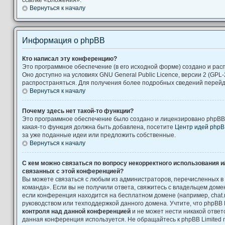
Вернуться к началу
Информация о phpBB
Кто написал эту конференцию?
Это программное обеспечение (в его исходной форме) создано и ра
Оно доступно на условиях GNU General Public Licence, версии 2 (GPL-
распространяться. Для получения более подробных сведений перей
Вернуться к началу
Почему здесь нет такой-то функции?
Это программное обеспечение было создано и лицензировано phpBB L
какая-то функция должна быть добавлена, посетите
Центр идей php
за уже поданные идеи или предложить собственные.
Вернуться к началу
С кем можно связаться по вопросу некорректного использования и
связанных с этой конференцией?
Вы можете связаться с любым из администраторов, перечисленных в
команда». Если вы не получили ответа, свяжитесь с владельцем дом
если конференция находится на бесплатном домене (например, chat.ru, Yah
руководством или техподдержкой данного домена. Учтите, что phpBB 
контроля над данной конференцией
и не может нести никакой ответс
данная конференция используется. Не обращайтесь к phpBB Limited 