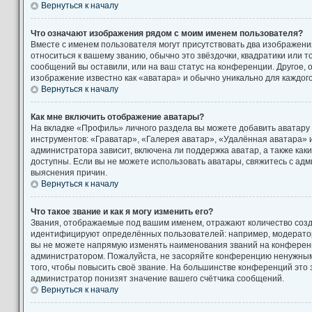
Вернуться к началу
Что означают изображения рядом с моим именем пользователя?
Вместе с именем пользователя могут присутствовать два изображени
относиться к вашему званию, обычно это звёздочки, квадратики или т
сообщений вы оставили, или на ваш статус на конференции. Другое, 
изображение известно как «аватара» и обычно уникально для каждог
Вернуться к началу
Как мне включить отображение аватары?
На вкладке «Профиль» личного раздела вы можете добавить аватару
инструментов: «Граватар», «Галерея аватар», «Удалённая аватара» 
администратора зависит, включена ли поддержка аватар, а также как
доступны. Если вы не можете использовать аватары, свяжитесь с а
выяснения причин.
Вернуться к началу
Что такое звание и как я могу изменить его?
Звания, отображаемые под вашим именем, отражают количество соз
идентифицируют определённых пользователей: например, модерато
вы не можете напрямую изменять наименования званий на конференци
администратором. Пожалуйста, не засоряйте конференцию ненужны
того, чтобы повысить своё звание. На большинстве конференций это
администратор понизят значение вашего счётчика сообщений.
Вернуться к началу